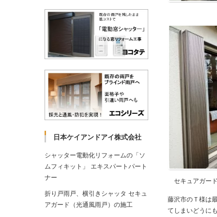
日本ケイアンドアイ株式会社
シャッター電動化リフォームの「ソ
ムフィキット」 エキスパートパート
ナー
セキュアガード
折り戸雨戸、横引きシャッタ セキュ
藤沢市のＴ様は
アガード（光通風雨戸）の施工
てしまいどうに