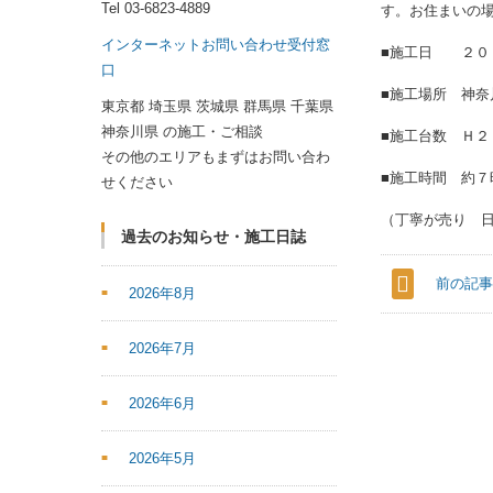
Tel
03-6823-4889
す。お住まいの
インターネットお問い合わせ受付窓
■施工日 ２０
口
■施工場所 神奈
東京都 埼玉県 茨城県 群馬県 千葉県
神奈川県 の施工・ご相談
■施工台数 Ｈ２
その他のエリアもまずはお問い合わ
■施工時間 約７
せください
（丁寧が売り 
過去のお知らせ・施工日誌
前の記
2026年8月
2026年7月
2026年6月
2026年5月