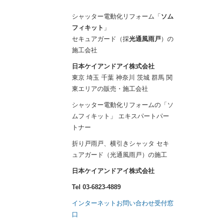
シャッター電動化リフォーム「
ソム
フィキット
」
セキュアガード（採
光通風雨戸
）の
施工会社
日本ケイアンドアイ株式会社
東京 埼玉 千葉 神奈川 茨城 群馬 関
東エリアの販売・施工会社
シャッター電動化リフォームの「ソ
ムフィキット」 エキスパートパー
トナー
折り戸雨戸、横引きシャッタ セキ
ュアガード（光通風雨戸）の施工
日本ケイアンドアイ株式会社
Tel 03-6823-4889
インターネットお問い合わせ受付窓
口