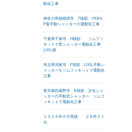
動化工事
神奈川県相模原市 T様邸 YKKA
P製手動シャッターの電動化工事
千葉県千葉市 H様邸 ソムフィ
キットで窓シャッター電動化工事
LIXIL製
埼玉県鴻巣市 F様邸 LIXIL手動シ
ャッターをソムフィキットで電動化
工事
東京都武蔵野市 K様邸 文化シャ
ッターの手動窓シャッター ソムフ
ィキットで電動化工事
２０２６年６月実績 ２６件５１
台