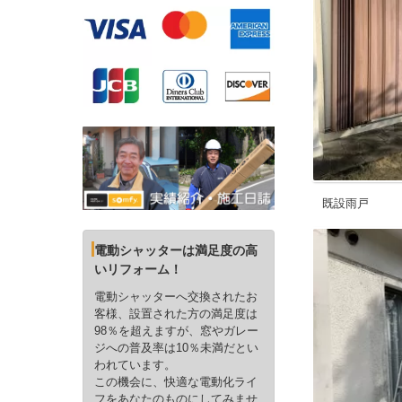
既設雨戸
電動シャッターは満足度の高
いリフォーム！
電動シャッターへ交換されたお
客様、設置された方の満足度は
98％を超えますが、窓やガレー
ジへの普及率は10％未満だとい
われています。
この機会に、快適な電動化ライ
フをあなたのものにしてみませ