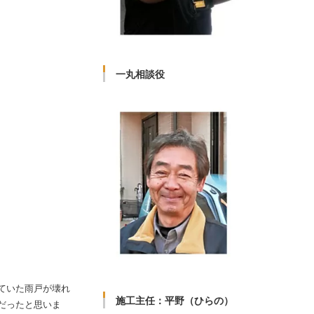
一丸相談役
ていた雨戸が壊れ
施工主任：平野（ひらの）
だったと思いま