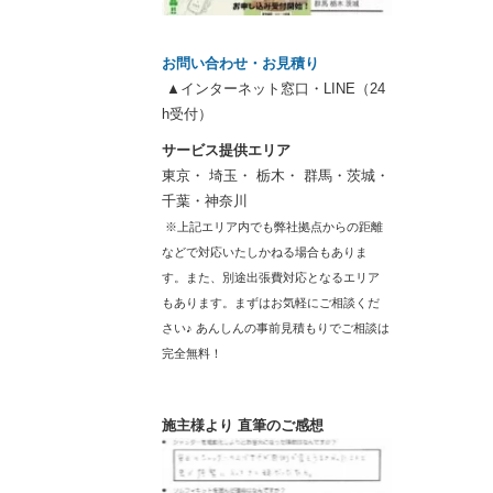
お問い合わせ・お見積り
▲インターネット窓口・LINE（24
h受付）
サービス提供エリア
東京・ 埼玉・ 栃木・ 群馬・茨城・
千葉・神奈川
※上記エリア内でも弊社拠点からの距離
などで対応いたしかねる場合もありま
す。また、別途出張費対応となるエリア
もあります。まずはお気軽にご相談くだ
さい♪ あんしんの事前見積もりでご相談は
完全無料！
施主様より 直筆のご感想