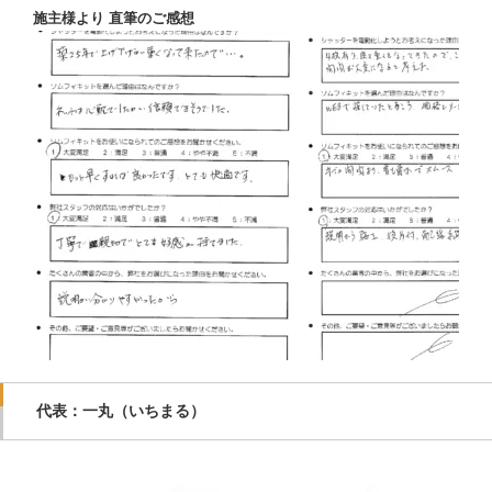
施主様より 直筆のご感想
代表：一丸（いちまる）