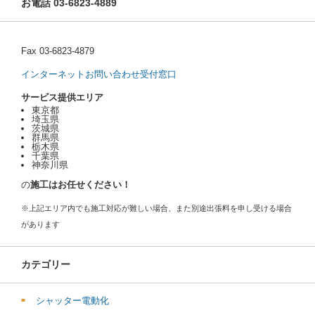
お電話 03-6823-4889
Fax 03-6823-4879
インターネットお問い合わせ受付窓口
サービス提供エリア
東京都
埼玉県
茨城県
群馬県
栃木県
千葉県
神奈川県
の
施工はお任せください！
※上記エリア内でも施工対応が難しい場合、また別途出張料を申し受ける場合
があります
カテゴリー
シャッター電動化