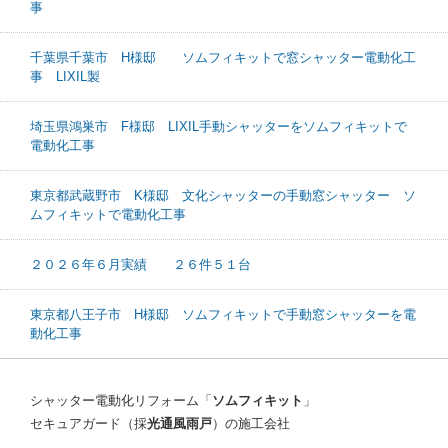
事
千葉県千葉市 H様邸 ソムフィキットで窓シャッター電動化工
事 LIXIL製
埼玉県鴻巣市 F様邸 LIXIL手動シャッターをソムフィキットで
電動化工事
東京都武蔵野市 K様邸 文化シャッターの手動窓シャッター ソ
ムフィキットで電動化工事
２０２６年６月実績 ２６件５１台
東京都八王子市 H様邸 ソムフィキットで手動窓シャッターを電
動化工事
シャッター電動化リフォーム「
ソムフィキット
」
セキュアガード（採
光通風雨戸
）の施工会社