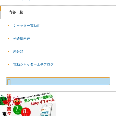
内容一覧
シャッター電動化
光通風雨戸
未分類
電動シャッター工事ブログ
検
索: