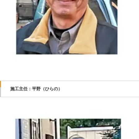
施工主任：平野（ひらの）