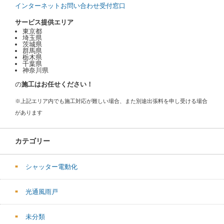
インターネットお問い合わせ受付窓口
サービス提供エリア
東京都
埼玉県
茨城県
群馬県
栃木県
千葉県
神奈川県
の
施工はお任せください！
※上記エリア内でも施工対応が難しい場合、また別途出張料を申し受ける場合
があります
カテゴリー
シャッター電動化
光通風雨戸
未分類