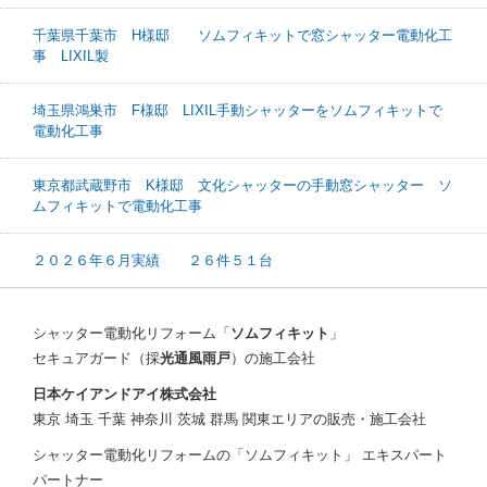
千葉県千葉市 H様邸 ソムフィキットで窓シャッター電動化工
事 LIXIL製
埼玉県鴻巣市 F様邸 LIXIL手動シャッターをソムフィキットで
電動化工事
東京都武蔵野市 K様邸 文化シャッターの手動窓シャッター ソ
ムフィキットで電動化工事
２０２６年６月実績 ２６件５１台
シャッター電動化リフォーム「
ソムフィキット
」
セキュアガード（採
光通風雨戸
）の施工会社
日本ケイアンドアイ株式会社
東京 埼玉 千葉 神奈川 茨城 群馬 関東エリアの販売・施工会社
シャッター電動化リフォームの「ソムフィキット」 エキスパート
パートナー