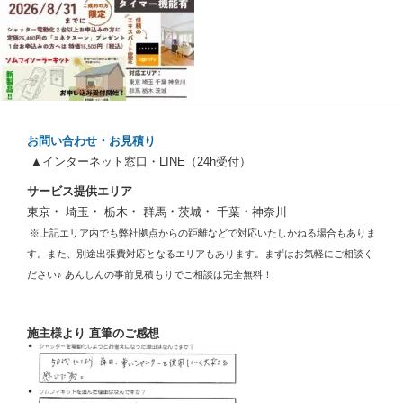
お問い合わせ・お見積り
▲インターネット窓口・LINE（24h受付）
サービス提供エリア
東京・ 埼玉・ 栃木・ 群馬・茨城・ 千葉・神奈川
※上記エリア内でも弊社拠点からの距離などで対応いたしかねる場合もありま
す。また、別途出張費対応となるエリアもあります。まずはお気軽にご相談く
ださい♪ あんしんの事前見積もりでご相談は完全無料！
施主様より 直筆のご感想