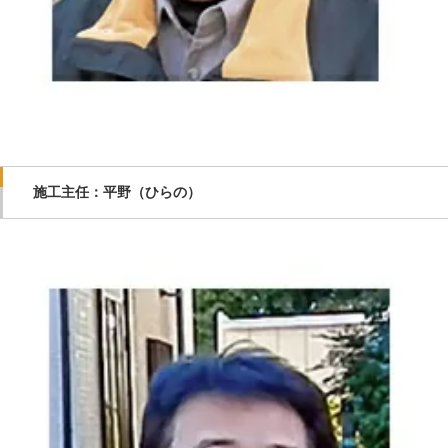
施工主任：平野（ひらの）