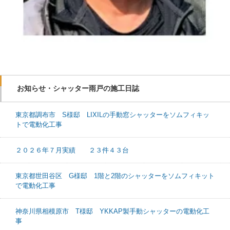
お知らせ・シャッター雨戸の施工日誌
東京都調布市 S様邸 LIXILの手動窓シャッターをソムフィキッ
トで電動化工事
２０２６年７月実績 ２３件４３台
東京都世田谷区 G様邸 1階と2階のシャッターをソムフィキット
で電動化工事
神奈川県相模原市 T様邸 YKKAP製手動シャッターの電動化工
事