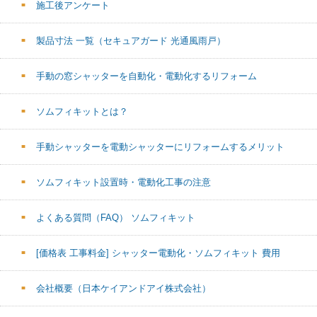
施工後アンケート
製品寸法 一覧（セキュアガード 光通風雨戸）
手動の窓シャッターを自動化・電動化するリフォーム
ソムフィキットとは？
手動シャッターを電動シャッターにリフォームするメリット
ソムフィキット設置時・電動化工事の注意
よくある質問（FAQ） ソムフィキット
[価格表 工事料金] シャッター電動化・ソムフィキット 費用
会社概要（日本ケイアンドアイ株式会社）