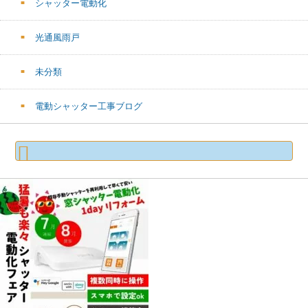
シャッター電動化
光通風雨戸
未分類
電動シャッター工事ブログ
検
索: