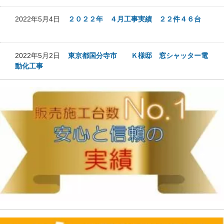
2022年5月4日
２０２２年 ４月工事実績 ２２件４６台
2022年5月2日
東京都国分寺市 Ｋ様邸 窓シャッター電
動化工事