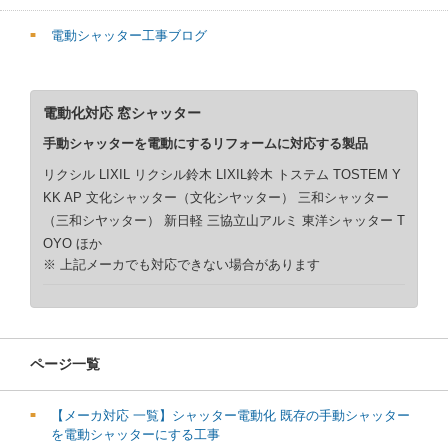
電動シャッター工事ブログ
電動化対応 窓シャッター
手動シャッターを電動にするリフォームに対応する製品
リクシル LIXIL リクシル鈴木 LIXIL鈴木 トステム TOSTEM Y
KK AP 文化シャッター（文化シヤッター） 三和シャッター
（三和シヤッター） 新日軽 三協立山アルミ 東洋シャッター T
OYO ほか
※ 上記メーカでも対応できない場合があります
ページ一覧
【メーカ対応 一覧】シャッター電動化 既存の手動シャッター
を電動シャッターにする工事