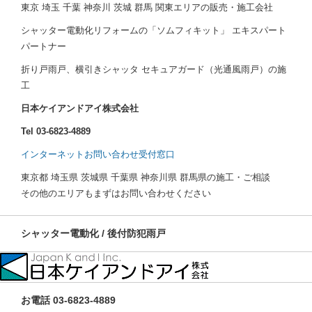
東京 埼玉 千葉 神奈川 茨城 群馬 関東エリアの販売・施工会社
シャッター電動化リフォームの「ソムフィキット」 エキスパート
パートナー
折り戸雨戸、横引きシャッタ セキュアガード（光通風雨戸）の施
工
日本ケイアンドアイ株式会社
Tel 03-6823-4889
インターネットお問い合わせ受付窓口
東京都 埼玉県 茨城県 千葉県 神奈川県 群馬県の施工・ご相談
その他のエリアもまずはお問い合わせください
シャッター電動化 / 後付防犯雨戸
お電話 03-6823-4889