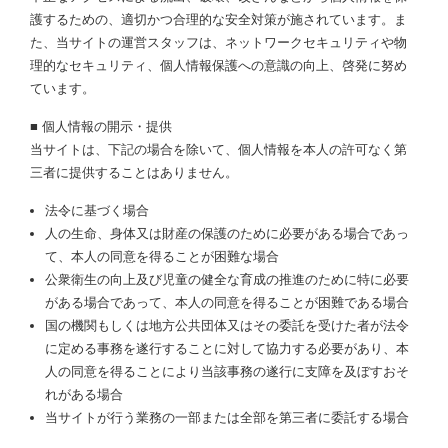
護するための、適切かつ合理的な安全対策が施されています。ま
た、当サイトの運営スタッフは、ネットワークセキュリティや物
理的なセキュリティ、個人情報保護への意識の向上、啓発に努め
ています。
■ 個人情報の開示・提供
当サイトは、下記の場合を除いて、個人情報を本人の許可なく第
三者に提供することはありません。
法令に基づく場合
人の生命、身体又は財産の保護のために必要がある場合であっ
て、本人の同意を得ることが困難な場合
公衆衛生の向上及び児童の健全な育成の推進のために特に必要
がある場合であって、本人の同意を得ることが困難である場合
国の機関もしくは地方公共団体又はその委託を受けた者が法令
に定める事務を遂行することに対して協力する必要があり、本
人の同意を得ることにより当該事務の遂行に支障を及ぼすおそ
れがある場合
当サイトが行う業務の一部または全部を第三者に委託する場合