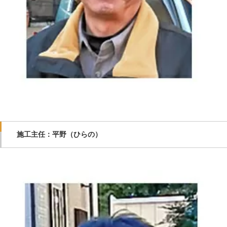
施工主任：平野（ひらの）