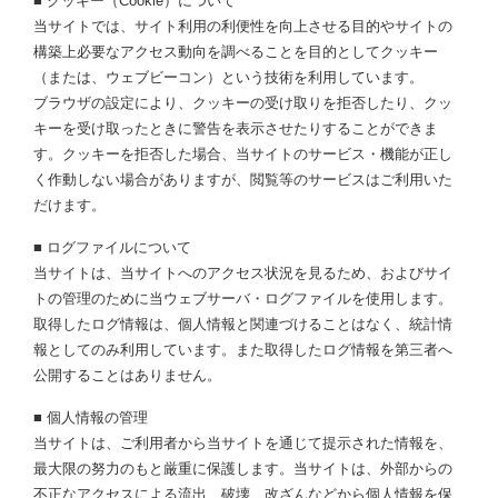
■ クッキー（Cookie）について
当サイトでは、サイト利用の利便性を向上させる目的やサイトの
構築上必要なアクセス動向を調べることを目的としてクッキー
（または、ウェブビーコン）という技術を利用しています。
ブラウザの設定により、クッキーの受け取りを拒否したり、クッ
キーを受け取ったときに警告を表示させたりすることができま
す。クッキーを拒否した場合、当サイトのサービス・機能が正し
く作動しない場合がありますが、閲覧等のサービスはご利用いた
だけます。
■ ログファイルについて
当サイトは、当サイトへのアクセス状況を見るため、およびサイ
トの管理のために当ウェブサーバ・ログファイルを使用します。
取得したログ情報は、個人情報と関連づけることはなく、統計情
報としてのみ利用しています。また取得したログ情報を第三者へ
公開することはありません。
■ 個人情報の管理
当サイトは、ご利用者から当サイトを通じて提示された情報を、
最大限の努力のもと厳重に保護します。当サイトは、外部からの
不正なアクセスによる流出、破壊、改ざんなどから個人情報を保