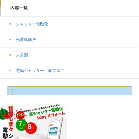
内容一覧
シャッター電動化
光通風雨戸
未分類
電動シャッター工事ブログ
検
索: