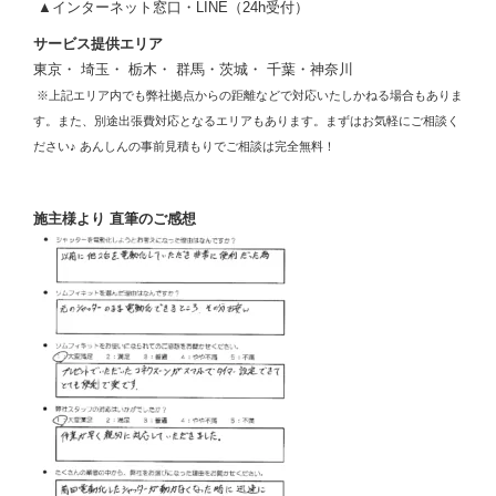
▲インターネット窓口・LINE（24h受付）
サービス提供エリア
東京・ 埼玉・ 栃木・ 群馬・茨城・ 千葉・神奈川
※上記エリア内でも弊社拠点からの距離などで対応いたしかねる場合もありま
す。また、別途出張費対応となるエリアもあります。まずはお気軽にご相談く
ださい♪ あんしんの事前見積もりでご相談は完全無料！
施主様より 直筆のご感想