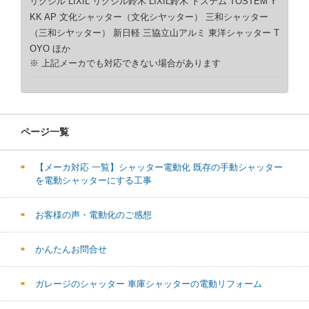
リクシル LIXIL リクシル鈴木 LIXIL鈴木 トステム TOSTEM Y
KK AP 文化シャッター（文化シヤッター） 三和シャッター
（三和シヤッター） 新日軽 三協立山アルミ 東洋シャッター T
OYO ほか
※ 上記メーカでも対応できない場合があります
ページ一覧
【メーカ対応 一覧】シャッター電動化 既存の手動シャッター
を電動シャッターにする工事
お客様の声・電動化のご感想
かんたんお問合せ
ガレージのシャッター 車庫シャッターの電動リフォーム