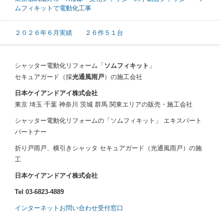
ムフィキットで電動化工事
２０２６年６月実績 ２６件５１台
シャッター電動化リフォーム「
ソムフィキット
」
セキュアガード（採
光通風雨戸
）の施工会社
日本ケイアンドアイ株式会社
東京 埼玉 千葉 神奈川 茨城 群馬 関東エリアの販売・施工会社
シャッター電動化リフォームの「ソムフィキット」 エキスパート
パートナー
折り戸雨戸、横引きシャッタ セキュアガード（光通風雨戸）の施
工
日本ケイアンドアイ株式会社
Tel 03-6823-4889
インターネットお問い合わせ受付窓口