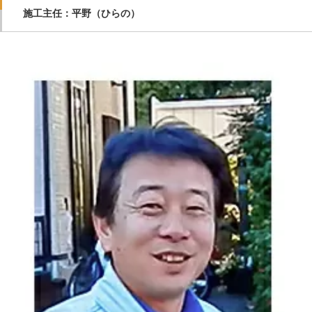
施工主任：平野（ひらの）