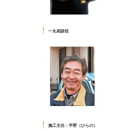
一丸相談役
施工主任：平野（ひらの）