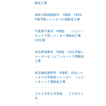
動化工事
神奈川県相模原市 T様邸 YKKA
P製手動シャッターの電動化工事
千葉県千葉市 H様邸 ソムフィ
キットで窓シャッター電動化工事
LIXIL製
埼玉県鴻巣市 F様邸 LIXIL手動シ
ャッターをソムフィキットで電動化
工事
東京都武蔵野市 K様邸 文化シャ
ッターの手動窓シャッター ソムフ
ィキットで電動化工事
２０２６年６月実績 ２６件５１
台