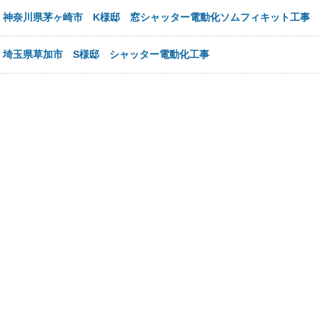
日
神奈川県茅ヶ崎市 K様邸 窓シャッター電動化ソムフィキット工事
日
埼玉県草加市 S様邸 シャッター電動化工事