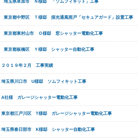
4日
埼玉県草加市 Ｎ様邸 「ソムフィキット」工事
3日
東京都中野区 Ｔ様邸 採光通風雨戸「セキュアガード」設置工事
3日
東京都東村山市 Ｏ様邸 窓シャッター電動化工事
1日
東京都板橋区 Ｙ様邸 シャッター自動化工事
日
２０１９年２月 工事実績
日
埼玉県川口市 U様邸 ソムフィキット工事
日
A社様 ガレージシャッター電動化工事
日
東京都江戸川区 T様邸 ガレージシャッター電動化工事
日
埼玉県春日部市 K様邸 シャッター自動化工事