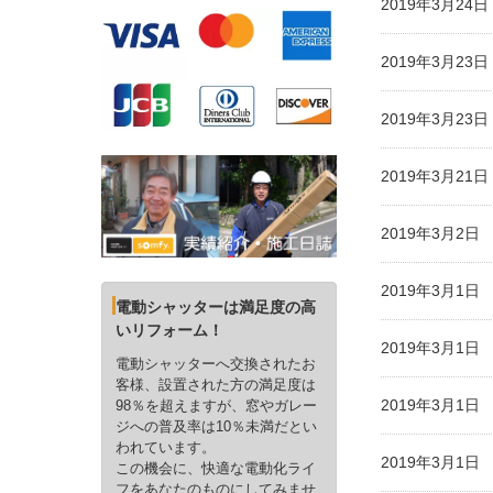
2019年3月2
2019年3月2
2019年3月2
2019年3月2
2019年3月2
2019年3月1
電動シャッターは満足度の高
いリフォーム！
2019年3月1
電動シャッターへ交換されたお
客様、設置された方の満足度は
2019年3月1
98％を超えますが、窓やガレー
ジへの普及率は10％未満だとい
われています。
2019年3月1
この機会に、快適な電動化ライ
フをあなたのものにしてみませ