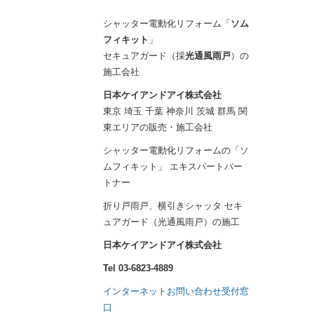
シャッター電動化リフォーム「
ソム
フィキット
」
セキュアガード（採
光通風雨戸
）の
施工会社
日本ケイアンドアイ株式会社
東京 埼玉 千葉 神奈川 茨城 群馬 関
東エリアの販売・施工会社
シャッター電動化リフォームの「ソ
ムフィキット」 エキスパートパー
トナー
折り戸雨戸、横引きシャッタ セキ
ュアガード（光通風雨戸）の施工
日本ケイアンドアイ株式会社
Tel 03-6823-4889
インターネットお問い合わせ受付窓
口