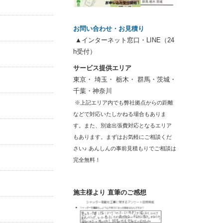
お問い合わせ・お見積り
▲インターネット窓口・LINE（24
h受付）
サービス提供エリア
東京・ 埼玉・ 栃木・ 群馬・茨城・
千葉・神奈川
※上記エリア内でも弊社拠点からの距離
などで対応いたしかねる場合もありま
す。また、別途出張費対応となるエリア
もあります。まずはお気軽にご相談くだ
さい♪ あんしんの事前見積もりでご相談は
完全無料！
施主様より 直筆のご感想