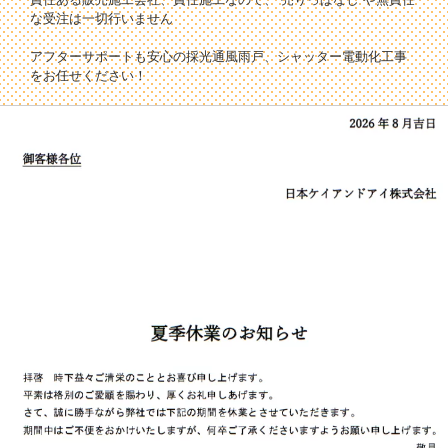
な受注は一切行いません
アフターサポートも安心の採光通風雨戸、シャッター電動化工事
をお任せください！