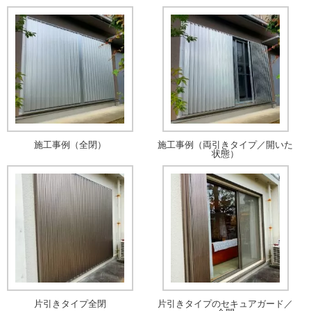
施工事例（全閉）
施工事例（両引きタイプ／開いた
状態）
片引きタイプ全閉
片引きタイプのセキュアガード／