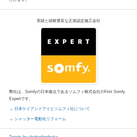
実績と経験豊富な正規認定施工会社
弊社は、Somfyの日本拠点であるソムフィ株式会社のFirst Somfy
Expertです。
→ 日本ケイアンドアイとソムフィ社について
→ シャッター電動化リフォーム
Tweets by shutterdendouka