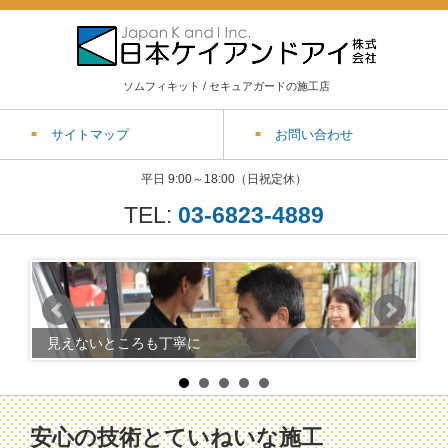
ソムフィキット / セキュアガードの施工店
サイトマップ
お問い合わせ
平日 9:00～18:00（日祝定休）
TEL:
03-6823-4889
見えないところも丁寧に
防
安心の技術とていねいな施工