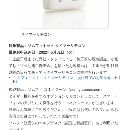
タイマーリモコン
対象製品：ソムフィキット タイマーリモコン
最終お申込み日：2022年5月31日（火）
※上記日程までに弊社スタッフによる「施工前の現地調査」が完
了し「正式な施工御申込」を頂いたお客様へは、工事日が6月1日
以降の日程であってもタイマーリモコンの提供を行います
ソムフィキット「タイマーリモコン」提供終了のお知らせ（PD
F）
後継製品：ソムフィ コネクスーン（somfy connexoon）
タイマー機能を有するオプションリモコンとしまして、スマート
フォンのアプリにて操作を行う「コネクスーン」がございます。
詳細はお気軽にご相談ください。（設定はお使いのスマホからお
客様ご自身にて行っていただく製品です）
ソムフィ社提供のヘルプデスク（設定ご相談窓口）もご利用いた
だけます。