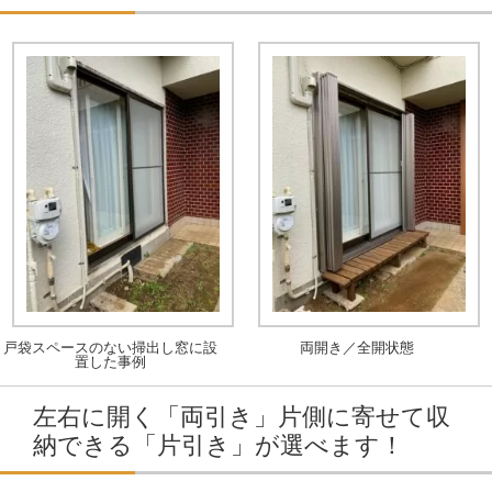
戸袋スペースのない掃出し窓に設
両開き／全開状態
置した事例
左右に開く「両引き」片側に寄せて収
納できる「片引き」が選べます！