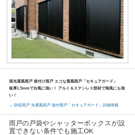
採光通風雨戸 後付け雨戸 エコな通風雨戸「セキュアガード」
板厚1.5mmで台風に強い！ アルミ＆ステンレス部材で海風にも強
い！
→ 防犯雨戸 光通風雨戸 後付雨戸「セキュアガード」詳細情報
雨戸の戸袋やシャッターボックスが設
置できない条件でも施工OK