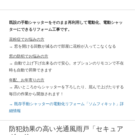
既設の手動シャッターをそのまま再利用して電動化、電動シャッ
ターにできるリフォーム工事です。
花粉症でお悩みの方
→ 窓を開ける回数が減るので部屋に花粉が入ってこなくなる
窓の防犯でお悩みの方
→ 自動で上げ下げ出来るので安心。オプションのリモコンで不在
時も自動で昇降できます
年配、お年寄りの方
→ 高いところからシャッターを下ろしたり、屈んで上げたりする
毎日の作業から開放されます！
→ 既存手動シャッターの電動化リフォーム「ソムフィキット」詳
細情報
防犯効果の高い光通風雨戸「セキュア