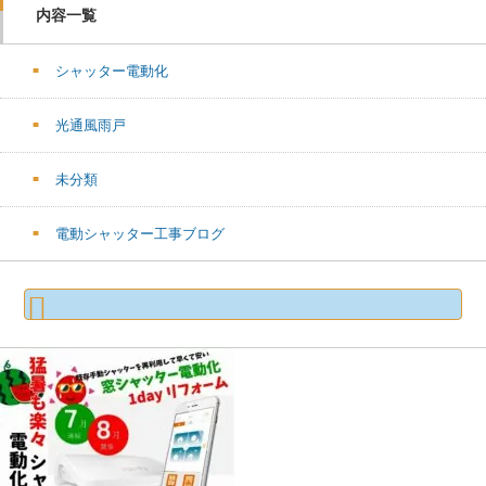
内容一覧
シャッター電動化
光通風雨戸
未分類
電動シャッター工事ブログ
検
索: