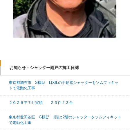
お知らせ・シャッター雨戸の施工日誌
東京都調布市 S様邸 LIXILの手動窓シャッターをソムフィキッ
トで電動化工事
２０２６年７月実績 ２３件４３台
東京都世田谷区 G様邸 1階と2階のシャッターをソムフィキット
で電動化工事