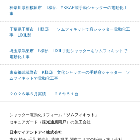
神奈川県相模原市 T様邸 YKKAP製手動シャッターの電動化工
事
千葉県千葉市 H様邸 ソムフィキットで窓シャッター電動化工
事 LIXIL製
埼玉県鴻巣市 F様邸 LIXIL手動シャッターをソムフィキットで
電動化工事
東京都武蔵野市 K様邸 文化シャッターの手動窓シャッター ソ
ムフィキットで電動化工事
２０２６年６月実績 ２６件５１台
シャッター電動化リフォーム「
ソムフィキット
」
セキュアガード（採
光通風雨戸
）の施工会社
日本ケイアンドアイ株式会社
東京 埼玉 千葉 神奈川 茨城 群馬 関東エリアの販売・施工会社