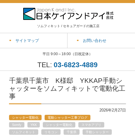
ソムフィキット / セキュアガードの施工店
サイトマップ
お問い合わせ
平日 9:00～18:00（日祝定休）
TEL:
03-6823-4889
千葉県千葉市 K様邸 YKKAP手動シ
ャッターをソムフィキットで電動化工
事
2026年2月27日
シャッター電動化
電動シャッター工事ブログ
Somfy
YKK
シャッター電動化
スマホアプリ
ソムフィキット
リモコン
千葉県
手動シャッター