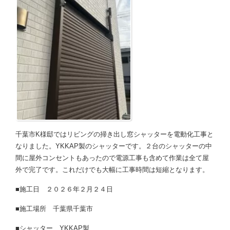
千葉市K様邸ではリビングの掃き出し窓シャッターを電動化工事と
なりました。YKKAP製のシャッターです。２台のシャッターの中
間に屋外コンセントもあったので電源工事も含めて作業は全て屋
外で完了です。これだけでも大幅に工事時間は短縮となります。
■施工日 ２０２６年２月２４日
■施工場所 千葉県千葉市
■シャッター YKKAP製