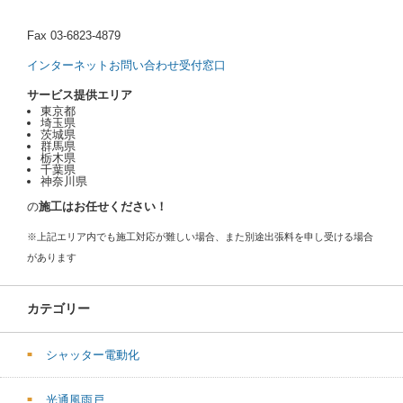
Fax 03-6823-4879
インターネットお問い合わせ受付窓口
サービス提供エリア
東京都
埼玉県
茨城県
群馬県
栃木県
千葉県
神奈川県
の
施工はお任せください！
※上記エリア内でも施工対応が難しい場合、また別途出張料を申し受ける場合
があります
カテゴリー
シャッター電動化
光通風雨戸