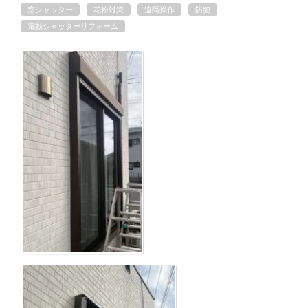
窓シャッター
花粉対策
遠隔操作
防犯
電動シャッターリフォーム