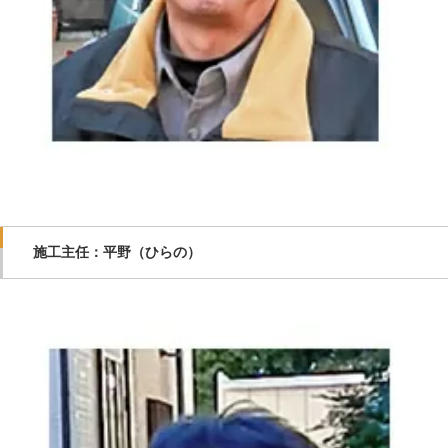
施工主任：平野（ひらの）