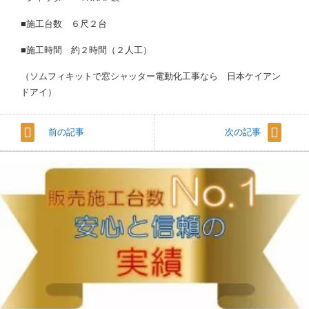
■施工台数 ６尺２台
■施工時間 約２時間（２人工）
（ソムフィキットで窓シャッター電動化工事なら 日本ケイアン
ドアイ）
前の記事
次の記事