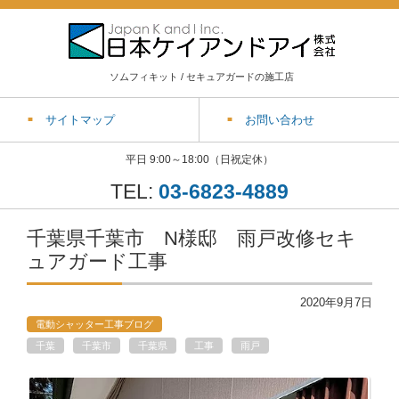
ソムフィキット / セキュアガードの施工店
サイトマップ
お問い合わせ
平日 9:00～18:00（日祝定休）
TEL:
03-6823-4889
千葉県千葉市 N様邸 雨戸改修セキ
ュアガード工事
2020年9月7日
電動シャッター工事ブログ
千葉
千葉市
千葉県
工事
雨戸