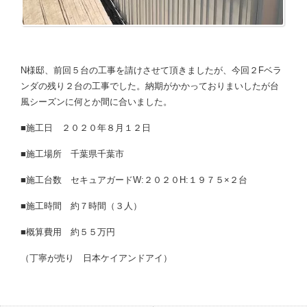
N様邸、前回５台の工事を請けさせて頂きましたが、今回２Fベラ
ンダの残り２台の工事でした。納期がかかっておりまいしたが台
風シーズンに何とか間に合いました。
■施工日 ２０２０年８月１２日
■施工場所 千葉県千葉市
■施工台数 セキュアガードW:２０２０H:１９７５×２台
■施工時間 約７時間（３人）
■概算費用 約５５万円
（丁寧が売り 日本ケイアンドアイ）