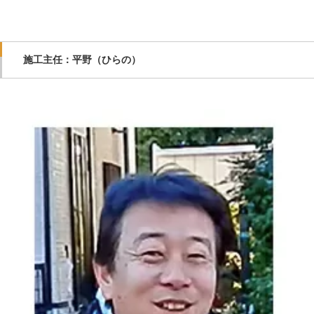
施工主任：平野（ひらの）