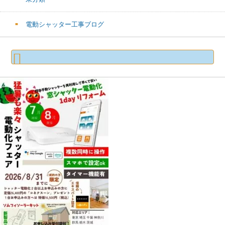
電動シャッター工事ブログ
検
索: