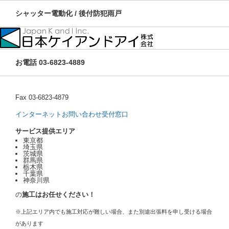
シャッター電動化 / 後付防犯雨戸
お電話 03-6823-4889
Fax 03-6823-4879
インターネットお問い合わせ受付窓口
サービス提供エリア
東京都
埼玉県
茨城県
群馬県
栃木県
千葉県
神奈川県
の
施工はお任せください！
※上記エリア内でも施工対応が難しい場合、また別途出張料を申し受ける場合
があります