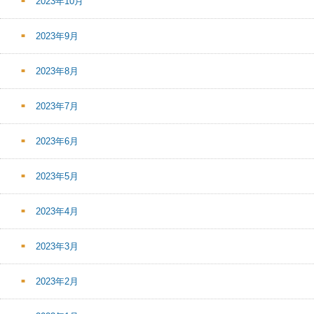
2023年10月
2023年9月
2023年8月
2023年7月
2023年6月
2023年5月
2023年4月
2023年3月
2023年2月