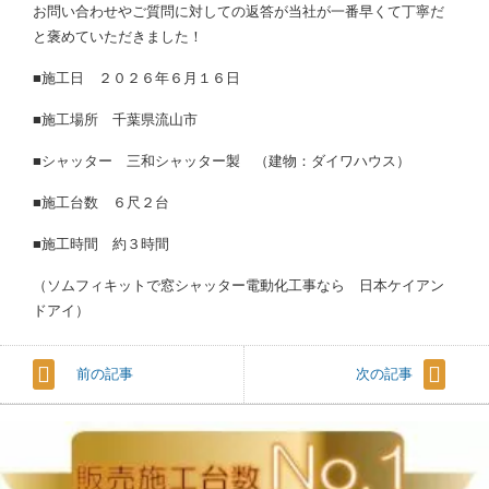
お問い合わせやご質問に対しての返答が当社が一番早くて丁寧だ
と褒めていただきました！
■施工日 ２０２６年６月１６日
■施工場所 千葉県流山市
■シャッター 三和シャッター製 （建物：ダイワハウス）
■施工台数 ６尺２台
■施工時間 約３時間
（ソムフィキットで窓シャッター電動化工事なら 日本ケイアン
ドアイ）
前の記事
次の記事