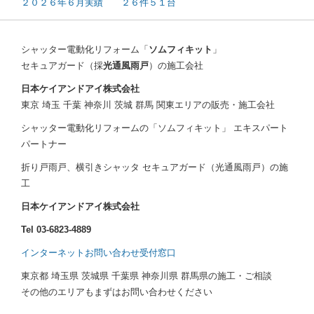
２０２６年６月実績 ２６件５１台
シャッター電動化リフォーム「
ソムフィキット
」
セキュアガード（採
光通風雨戸
）の施工会社
日本ケイアンドアイ株式会社
東京 埼玉 千葉 神奈川 茨城 群馬 関東エリアの販売・施工会社
シャッター電動化リフォームの「ソムフィキット」 エキスパート
パートナー
折り戸雨戸、横引きシャッタ セキュアガード（光通風雨戸）の施
工
日本ケイアンドアイ株式会社
Tel 03-6823-4889
インターネットお問い合わせ受付窓口
東京都 埼玉県 茨城県 千葉県 神奈川県 群馬県の施工・ご相談
その他のエリアもまずはお問い合わせください