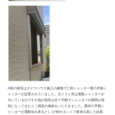
A様の御宅はダイワハウス施工の建物で三和シャッター製の手動シ
ャッターが設置されていました。元々１ヶ所は電動シャッターが
付いているのですが他の箇所は全て手動でシャッターの開閉が億
劫になってきたとご相談の連絡をいただきました。既存の手動シ
ャッターが電動化出来るとしりHMやネットで業者を探した結果、