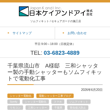
ソムフィキット / セキュアガードの施工店
サイトマップ
お問い合わせ
平日 9:00～18:00（日祝定休）
TEL:
03-6823-4889
千葉県流山市 A様邸 三和シャッタ
ー製の手動シャッターもソムフィキッ
トで電動化工事
2026年6月20日
シャッター電動化
電動シャッター工事ブログ
Somfy
シャッター電動化
スマホ
ソムフィキット
リモコン
三和シャッター
千葉県
害虫侵入防止