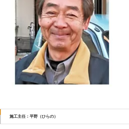
施工主任：平野（ひらの）