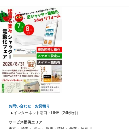
お問い合わせ・お見積り
▲インターネット窓口・LINE（24h受付）
サービス提供エリア
東京・ 埼玉・ 栃木・ 群馬・茨城・ 千葉・神奈川