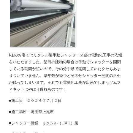
I様のお宅ではリクシル製手動シャッター２台の電動化工事の依頼
をいただきました。築浅の建物の場合は手動でシャッターを開閉
している期間が短いので、その分手動で開閉していたクセもあま
りついていません。築年数が経つとその分シャッター開閉のクセ
が残ってしまいます。それでも電動化工事が出来てしまうソムフ
ィキットはやはり優れものです！
■施工日 ２０２４年７月２日
■施工場所 埼玉県上尾市
■シャッター機種 リクシル（LIXIL）製