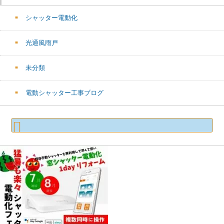
シャッター電動化
光通風雨戸
未分類
電動シャッター工事ブログ
検
索: