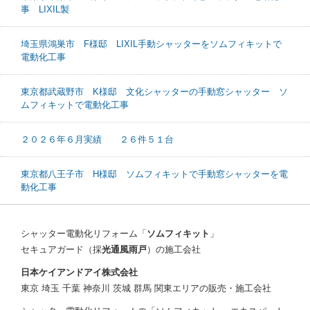
事 LIXIL製
埼玉県鴻巣市 F様邸 LIXIL手動シャッターをソムフィキットで
電動化工事
東京都武蔵野市 K様邸 文化シャッターの手動窓シャッター ソ
ムフィキットで電動化工事
２０２６年６月実績 ２６件５１台
東京都八王子市 H様邸 ソムフィキットで手動窓シャッターを電
動化工事
シャッター電動化リフォーム「
ソムフィキット
」
セキュアガード（採
光通風雨戸
）の施工会社
日本ケイアンドアイ株式会社
東京 埼玉 千葉 神奈川 茨城 群馬 関東エリアの販売・施工会社