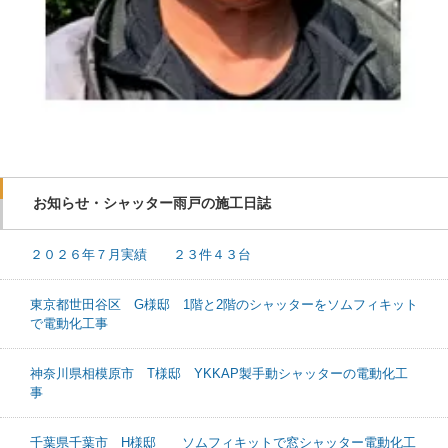
お知らせ・シャッター雨戸の施工日誌
２０２６年７月実績 ２３件４３台
東京都世田谷区 G様邸 1階と2階のシャッターをソムフィキット
で電動化工事
神奈川県相模原市 T様邸 YKKAP製手動シャッターの電動化工
事
千葉県千葉市 H様邸 ソムフィキットで窓シャッター電動化工