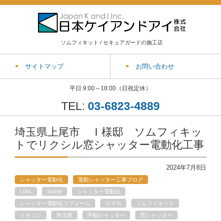
ソムフィキット / セキュアガードの施工店
サイトマップ
お問い合わせ
平日 9:00～18:00（日祝定休）
TEL:
03-6823-4889
埼玉県上尾市 Ｉ様邸 ソムフィキッ
トでリクシル窓シャッター電動化工事
2024年7月8日
シャッター電動化
電動シャッター工事ブログ
LIXIL
Somfy
シャッター電動化
シャッター電動化リフォーム
スマホ
ソムフィキット
リモコン
埼玉県
手動シャッター
窓シャッター