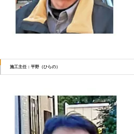
施工主任：平野（ひらの）