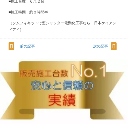
■施工台数 ６尺２台
■施工時間 約２時間半
（ソムフィキットで窓シャッター電動化工事なら 日本ケイアン
ドアイ）
前の記事
次の記事