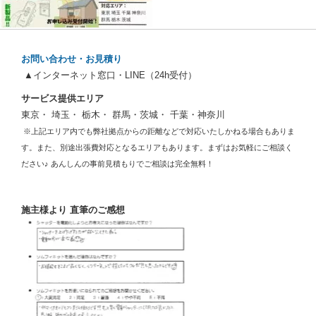
お問い合わせ・お見積り
▲インターネット窓口・LINE（24h受付）
サービス提供エリア
東京・ 埼玉・ 栃木・ 群馬・茨城・ 千葉・神奈川
※上記エリア内でも弊社拠点からの距離などで対応いたしかねる場合もありま
す。また、別途出張費対応となるエリアもあります。まずはお気軽にご相談く
ださい♪ あんしんの事前見積もりでご相談は完全無料！
施主様より 直筆のご感想