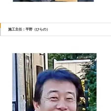
施工主任：平野（ひらの）