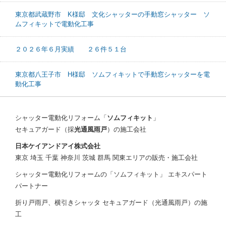
東京都武蔵野市 K様邸 文化シャッターの手動窓シャッター ソ
ムフィキットで電動化工事
２０２６年６月実績 ２６件５１台
東京都八王子市 H様邸 ソムフィキットで手動窓シャッターを電
動化工事
シャッター電動化リフォーム「
ソムフィキット
」
セキュアガード（採
光通風雨戸
）の施工会社
日本ケイアンドアイ株式会社
東京 埼玉 千葉 神奈川 茨城 群馬 関東エリアの販売・施工会社
シャッター電動化リフォームの「ソムフィキット」 エキスパート
パートナー
折り戸雨戸、横引きシャッタ セキュアガード（光通風雨戸）の施
工