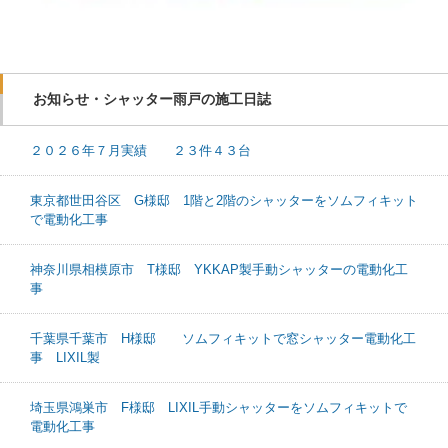
お知らせ・シャッター雨戸の施工日誌
２０２６年７月実績 ２３件４３台
東京都世田谷区 G様邸 1階と2階のシャッターをソムフィキット
で電動化工事
神奈川県相模原市 T様邸 YKKAP製手動シャッターの電動化工
事
千葉県千葉市 H様邸 ソムフィキットで窓シャッター電動化工
事 LIXIL製
埼玉県鴻巣市 F様邸 LIXIL手動シャッターをソムフィキットで
電動化工事