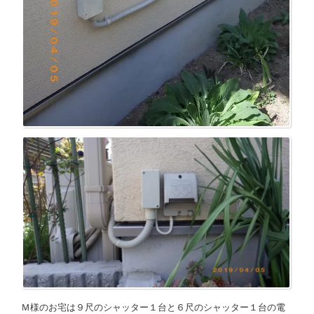
Ｍ様のお宅は９尺のシャッター１台と６尺のシャッター１台の電