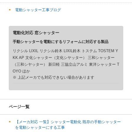
電動シャッター工事ブログ
電動化対応 窓シャッター
手動シャッターを電動にするリフォームに対応する製品
リクシル LIXIL リクシル鈴木 LIXIL鈴木 トステム TOSTEM Y
KK AP 文化シャッター（文化シヤッター） 三和シャッター
（三和シヤッター） 新日軽 三協立山アルミ 東洋シャッター T
OYO ほか
※ 上記メーカでも対応できない場合があります
ページ一覧
【メーカ対応 一覧】シャッター電動化 既存の手動シャッター
を電動シャッターにする工事