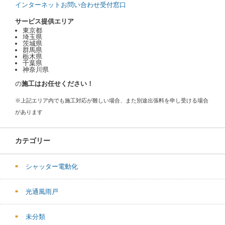
インターネットお問い合わせ受付窓口
サービス提供エリア
東京都
埼玉県
茨城県
群馬県
栃木県
千葉県
神奈川県
の
施工はお任せください！
※上記エリア内でも施工対応が難しい場合、また別途出張料を申し受ける場合
があります
カテゴリー
シャッター電動化
光通風雨戸
未分類