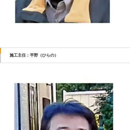
施工主任：平野（ひらの）