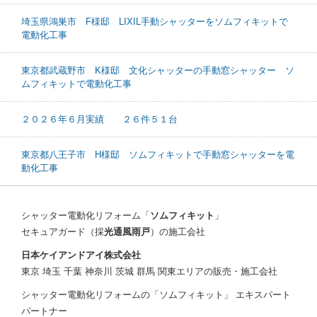
埼玉県鴻巣市 F様邸 LIXIL手動シャッターをソムフィキットで
電動化工事
東京都武蔵野市 K様邸 文化シャッターの手動窓シャッター ソ
ムフィキットで電動化工事
２０２６年６月実績 ２６件５１台
東京都八王子市 H様邸 ソムフィキットで手動窓シャッターを電
動化工事
シャッター電動化リフォーム「
ソムフィキット
」
セキュアガード（採
光通風雨戸
）の施工会社
日本ケイアンドアイ株式会社
東京 埼玉 千葉 神奈川 茨城 群馬 関東エリアの販売・施工会社
シャッター電動化リフォームの「ソムフィキット」 エキスパート
パートナー