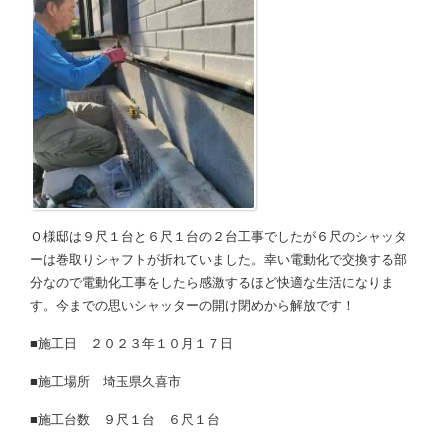
Ｏ様邸は９尺１台と６尺１台の２台工事でしたが６尺のシャッタ
ーは巻取りシャフトが折れていました。幸い電動化で交換する部
分なので電動化工事をしたら感激するほど快適な生活になりま
す。今までの思いシャッターの開け閉めから解放です！
■施工日 ２０２３年１０月１７日
■施工場所 埼玉県久喜市
■施工台数 ９尺１台 ６尺１台