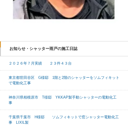
お知らせ・シャッター雨戸の施工日誌
２０２６年７月実績 ２３件４３台
東京都世田谷区 G様邸 1階と2階のシャッターをソムフィキット
で電動化工事
神奈川県相模原市 T様邸 YKKAP製手動シャッターの電動化工
事
千葉県千葉市 H様邸 ソムフィキットで窓シャッター電動化工
事 LIXIL製