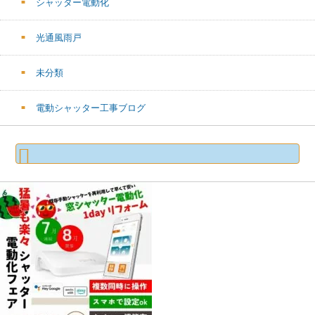
シャッター電動化
光通風雨戸
未分類
電動シャッター工事ブログ
検
索: