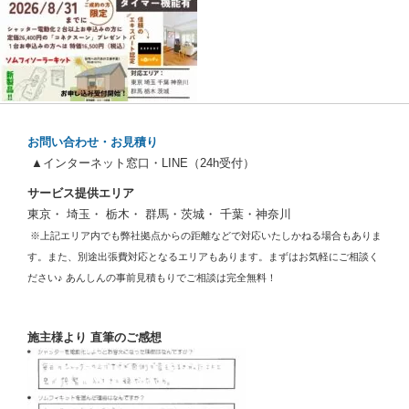
お問い合わせ・お見積り
▲インターネット窓口・LINE（24h受付）
サービス提供エリア
東京・ 埼玉・ 栃木・ 群馬・茨城・ 千葉・神奈川
※上記エリア内でも弊社拠点からの距離などで対応いたしかねる場合もありま
す。また、別途出張費対応となるエリアもあります。まずはお気軽にご相談く
ださい♪ あんしんの事前見積もりでご相談は完全無料！
施主様より 直筆のご感想