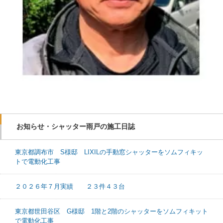
お知らせ・シャッター雨戸の施工日誌
東京都調布市 S様邸 LIXILの手動窓シャッターをソムフィキッ
トで電動化工事
２０２６年７月実績 ２３件４３台
東京都世田谷区 G様邸 1階と2階のシャッターをソムフィキット
で電動化工事