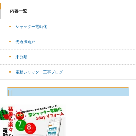
内容一覧
シャッター電動化
光通風雨戸
未分類
電動シャッター工事ブログ
検
索: