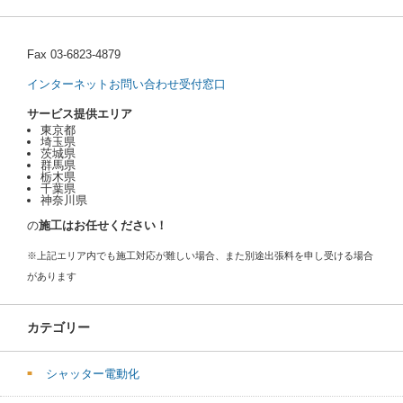
Fax 03-6823-4879
インターネットお問い合わせ受付窓口
サービス提供エリア
東京都
埼玉県
茨城県
群馬県
栃木県
千葉県
神奈川県
の
施工はお任せください！
※上記エリア内でも施工対応が難しい場合、また別途出張料を申し受ける場合
があります
カテゴリー
シャッター電動化