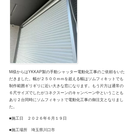
M様からはYKKAP製の手動シャッター電動化工事のご依頼をいた
だきました。幅が２５００ｍｍを超える幅はソムフィキットでも
制作範囲ギリギリに近い大きな窓になります。もう片方は通常の
６尺サイズでしたがコネクスーンのキャンペーン中ということも
あり２台同時にソムフィキットで電動化工事の御注文となりまし
た。
■施工日 ２０２６年６月１９日
■施工場所 埼玉県川口市