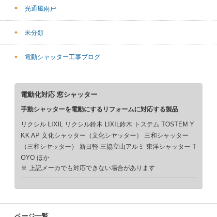
光通風雨戸
未分類
電動シャッター工事ブログ
電動化対応 窓シャッター
手動シャッターを電動にするリフォームに対応する製品
リクシル LIXIL リクシル鈴木 LIXIL鈴木 トステム TOSTEM Y
KK AP 文化シャッター（文化シヤッター） 三和シャッター
（三和シヤッター） 新日軽 三協立山アルミ 東洋シャッター T
OYO ほか
※ 上記メーカでも対応できない場合があります
ページ一覧