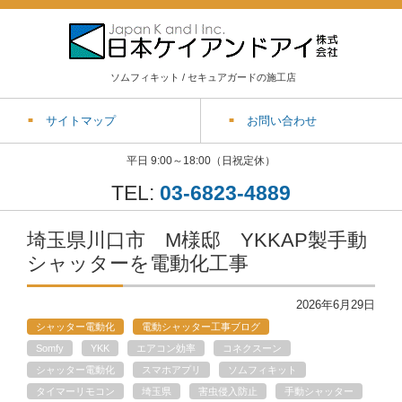
ソムフィキット / セキュアガードの施工店
サイトマップ
お問い合わせ
平日 9:00～18:00（日祝定休）
TEL:
03-6823-4889
埼玉県川口市 M様邸 YKKAP製手動
シャッターを電動化工事
2026年6月29日
シャッター電動化
電動シャッター工事ブログ
Somfy
YKK
エアコン効率
コネクスーン
シャッター電動化
スマホアプリ
ソムフィキット
タイマーリモコン
埼玉県
害虫侵入防止
手動シャッター