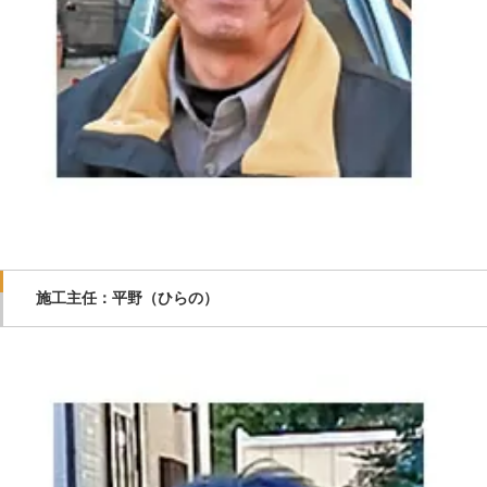
施工主任：平野（ひらの）