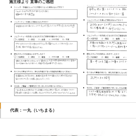
施主様より 直筆のご感想
代表：一丸（いちまる）