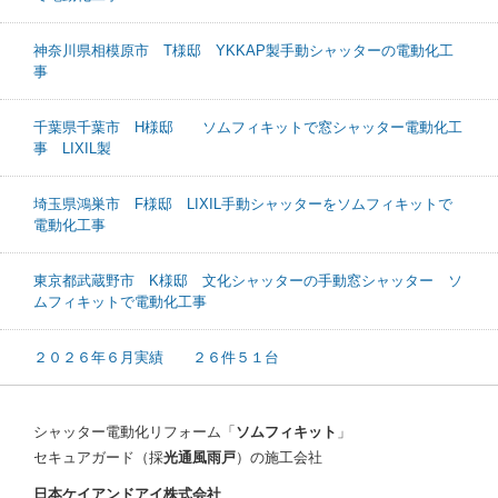
神奈川県相模原市 T様邸 YKKAP製手動シャッターの電動化工
事
千葉県千葉市 H様邸 ソムフィキットで窓シャッター電動化工
事 LIXIL製
埼玉県鴻巣市 F様邸 LIXIL手動シャッターをソムフィキットで
電動化工事
東京都武蔵野市 K様邸 文化シャッターの手動窓シャッター ソ
ムフィキットで電動化工事
２０２６年６月実績 ２６件５１台
シャッター電動化リフォーム「
ソムフィキット
」
セキュアガード（採
光通風雨戸
）の施工会社
日本ケイアンドアイ株式会社