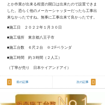
とか作業が出来る程度の開口は出来たので設置できま
した。恐らく他のメーカーシャッターだったら工事出
来なかったですね。無事に工事出来て良かったです。
■施工日 ２０２２年１月３０日
■施工場所 東京都八王子市
■施工台数 ６尺２台 ※２Fベランダ
■施工時間 約３時間（２人工）
（丁寧が売り 日本ケイアンドアイ）
前の記事
次の記事