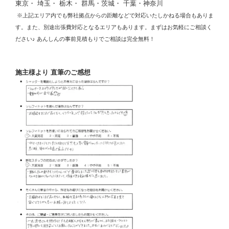
東京・ 埼玉・ 栃木・ 群馬・茨城・ 千葉・神奈川
※上記エリア内でも弊社拠点からの距離などで対応いたしかねる場合もありま
す。また、別途出張費対応となるエリアもあります。まずはお気軽にご相談く
ださい♪ あんしんの事前見積もりでご相談は完全無料！
施主様より 直筆のご感想