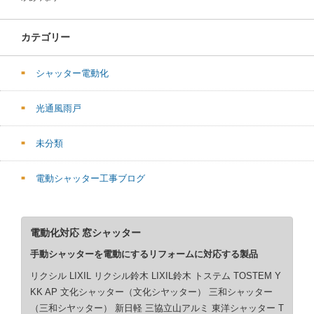
カテゴリー
シャッター電動化
光通風雨戸
未分類
電動シャッター工事ブログ
電動化対応 窓シャッター
手動シャッターを電動にするリフォームに対応する製品
リクシル LIXIL リクシル鈴木 LIXIL鈴木 トステム TOSTEM Y
KK AP 文化シャッター（文化シヤッター） 三和シャッター
（三和シヤッター） 新日軽 三協立山アルミ 東洋シャッター T