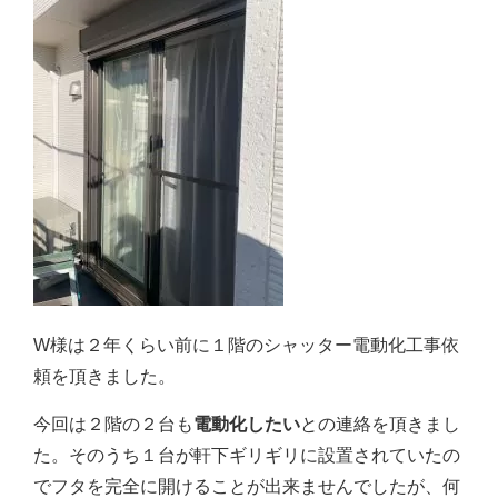
W様は２年くらい前に１階のシャッター電動化工事依
頼を頂きました。
今回は２階の２台も
電動化したい
との連絡を頂きまし
た。そのうち１台が軒下ギリギリに設置されていたの
でフタを完全に開けることが出来ませんでしたが、何