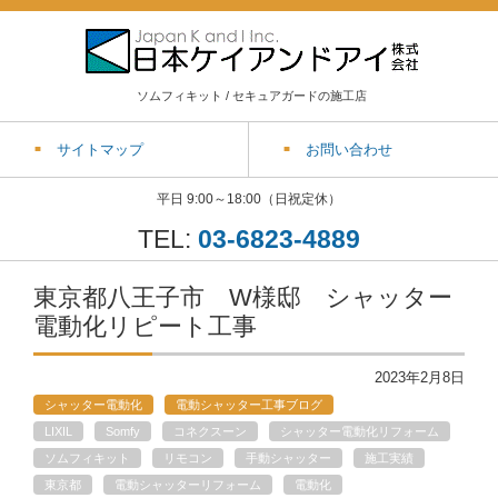
ソムフィキット / セキュアガードの施工店
サイトマップ
お問い合わせ
平日 9:00～18:00（日祝定休）
TEL:
03-6823-4889
東京都八王子市 W様邸 シャッター
電動化リピート工事
2023年2月8日
シャッター電動化
電動シャッター工事ブログ
LIXIL
Somfy
コネクスーン
シャッター電動化リフォーム
ソムフィキット
リモコン
手動シャッター
施工実績
東京都
電動シャッターリフォーム
電動化