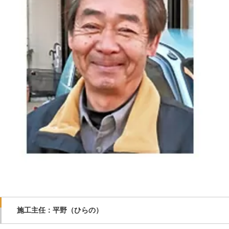
施工主任：平野（ひらの）