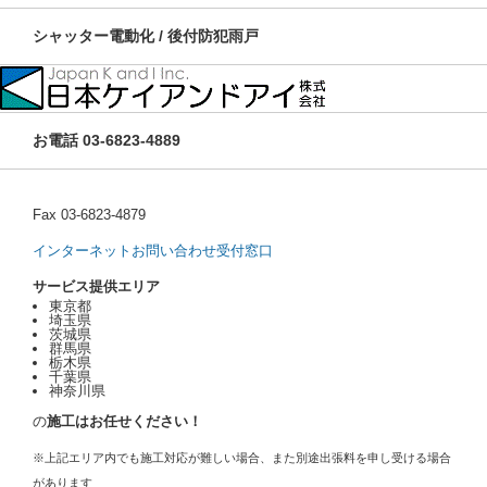
シャッター電動化 / 後付防犯雨戸
お電話 03-6823-4889
Fax 03-6823-4879
インターネットお問い合わせ受付窓口
サービス提供エリア
東京都
埼玉県
茨城県
群馬県
栃木県
千葉県
神奈川県
の
施工はお任せください！
※上記エリア内でも施工対応が難しい場合、また別途出張料を申し受ける場合
があります