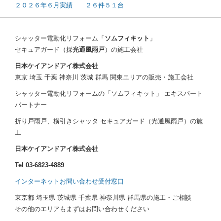
２０２６年６月実績 ２６件５１台
シャッター電動化リフォーム「
ソムフィキット
」
セキュアガード（採
光通風雨戸
）の施工会社
日本ケイアンドアイ株式会社
東京 埼玉 千葉 神奈川 茨城 群馬 関東エリアの販売・施工会社
シャッター電動化リフォームの「ソムフィキット」 エキスパート
パートナー
折り戸雨戸、横引きシャッタ セキュアガード（光通風雨戸）の施
工
日本ケイアンドアイ株式会社
Tel 03-6823-4889
インターネットお問い合わせ受付窓口
東京都 埼玉県 茨城県 千葉県 神奈川県 群馬県の施工・ご相談
その他のエリアもまずはお問い合わせください