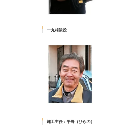
一丸相談役
施工主任：平野（ひらの）