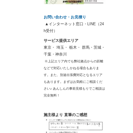
お問い合わせ・お見積り
▲インターネット窓口・LINE（24
h受付）
サービス提供エリア
東京・ 埼玉・ 栃木・ 群馬・茨城・
千葉・神奈川
※上記エリア内でも弊社拠点からの距離
などで対応いたしかねる場合もありま
す。また、別途出張費対応となるエリア
もあります。まずはお気軽にご相談くだ
さい♪ あんしんの事前見積もりでご相談は
完全無料！
施主様より 直筆のご感想