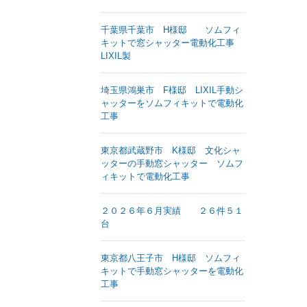
千葉県千葉市 H様邸 ソムフィ
キットで窓シャッター電動化工事
LIXIL製
埼玉県鴻巣市 F様邸 LIXIL手動シ
ャッターをソムフィキットで電動化
工事
東京都武蔵野市 K様邸 文化シャ
ッターの手動窓シャッター ソムフ
ィキットで電動化工事
２０２６年６月実績 ２６件５１
台
東京都八王子市 H様邸 ソムフィ
キットで手動窓シャッターを電動化
工事