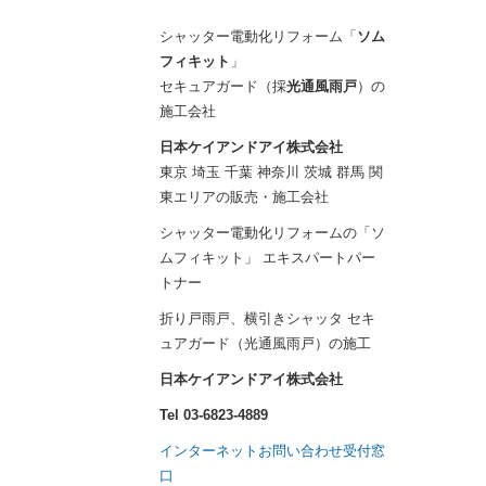
シャッター電動化リフォーム「
ソム
フィキット
」
セキュアガード（採
光通風雨戸
）の
施工会社
日本ケイアンドアイ株式会社
東京 埼玉 千葉 神奈川 茨城 群馬 関
東エリアの販売・施工会社
シャッター電動化リフォームの「ソ
ムフィキット」 エキスパートパー
トナー
折り戸雨戸、横引きシャッタ セキ
ュアガード（光通風雨戸）の施工
日本ケイアンドアイ株式会社
Tel 03-6823-4889
インターネットお問い合わせ受付窓
口