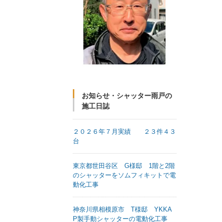
お知らせ・シャッター雨戸の
施工日誌
２０２６年７月実績 ２３件４３
台
東京都世田谷区 G様邸 1階と2階
のシャッターをソムフィキットで電
動化工事
神奈川県相模原市 T様邸 YKKA
P製手動シャッターの電動化工事