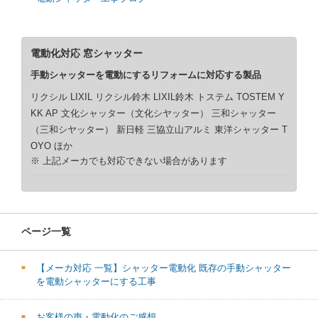
電動化対応 窓シャッター
手動シャッターを電動にするリフォームに対応する製品
リクシル LIXIL リクシル鈴木 LIXIL鈴木 トステム TOSTEM Y
KK AP 文化シャッター（文化シヤッター） 三和シャッター
（三和シヤッター） 新日軽 三協立山アルミ 東洋シャッター T
OYO ほか
※ 上記メーカでも対応できない場合があります
ページ一覧
【メーカ対応 一覧】シャッター電動化 既存の手動シャッター
を電動シャッターにする工事
お客様の声・電動化のご感想