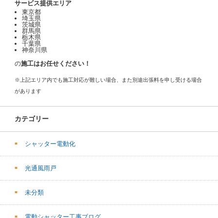
サービス提供エリア
東京都
埼玉県
茨城県
群馬県
栃木県
千葉県
神奈川県
の
施工はお任せください！
※上記エリア内でも施工対応が難しい場合、また別途出張料を申し受ける場合
があります
カテゴリー
シャッター電動化
光通風雨戸
未分類
電動シャッター工事ブログ