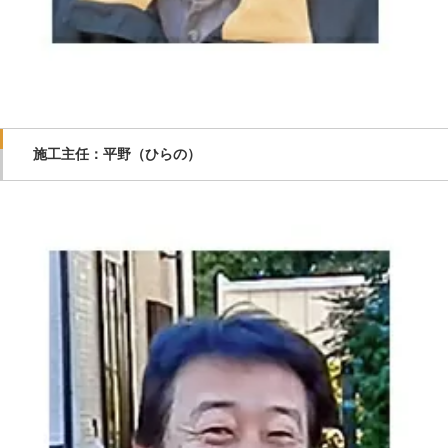
施工主任：平野（ひらの）