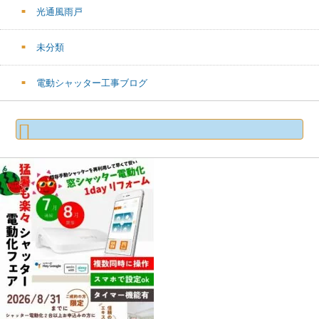
光通風雨戸
未分類
電動シャッター工事ブログ
検
索: