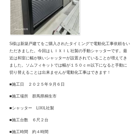
S様は新築戸建てをご購入されたタイミングで電動化工事依頼をい
ただきました。今回はＬＩＸＩＬ社製の手動シャッターです。最
近は和室に幅が狭いシャッターが設置されていることが増えてき
ました。ソムフィキットでは幅が１５０ｃｍ以下になると手動に
切り替えることは出来ませんが電動化工事はできます！
■施工日 ２０２５年９月６日
■施工場所 群馬県桐生市
■シャッター LIXIL社製
■施工台数 ６尺２台
■施工時間 約４時間