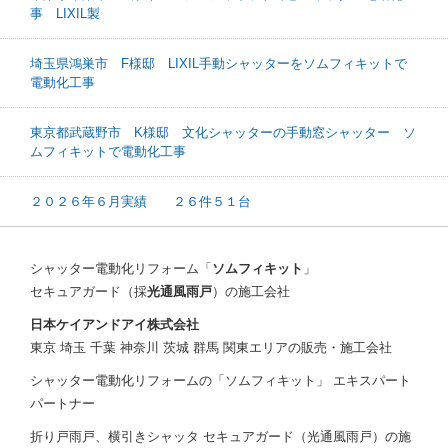
事 LIXIL製
埼玉県鴻巣市 F様邸 LIXIL手動シャッターをソムフィキットで
電動化工事
東京都武蔵野市 K様邸 文化シャッターの手動窓シャッター ソ
ムフィキットで電動化工事
２０２６年６月実績 ２６件５１台
シャッター電動化リフォーム「
ソムフィキット
」
セキュアガード（採
光通風雨戸
）の施工会社
日本ケイアンドアイ株式会社
東京 埼玉 千葉 神奈川 茨城 群馬 関東エリアの販売・施工会社
シャッター電動化リフォームの「ソムフィキット」 エキスパート
パートナー
折り戸雨戸、横引きシャッタ セキュアガード（光通風雨戸）の施