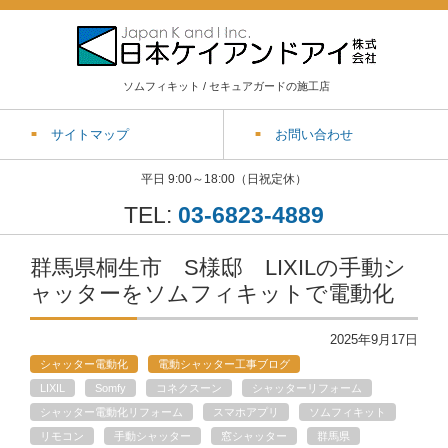
ソムフィキット / セキュアガードの施工店
サイトマップ
お問い合わせ
平日 9:00～18:00（日祝定休）
TEL:
03-6823-4889
群馬県桐生市 S様邸 LIXILの手動シ
ャッターをソムフィキットで電動化
2025年9月17日
シャッター電動化
電動シャッター工事ブログ
LIXIL
Somfy
コネクスーン
シャッターリフォーム
シャッター電動化リフォーム
スマホアプリ
ソムフィキット
リモコン
手動シャッター
窓シャッター
群馬県