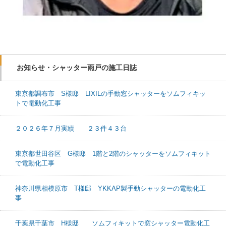
お知らせ・シャッター雨戸の施工日誌
東京都調布市 S様邸 LIXILの手動窓シャッターをソムフィキッ
トで電動化工事
２０２６年７月実績 ２３件４３台
東京都世田谷区 G様邸 1階と2階のシャッターをソムフィキット
で電動化工事
神奈川県相模原市 T様邸 YKKAP製手動シャッターの電動化工
事
千葉県千葉市 H様邸 ソムフィキットで窓シャッター電動化工