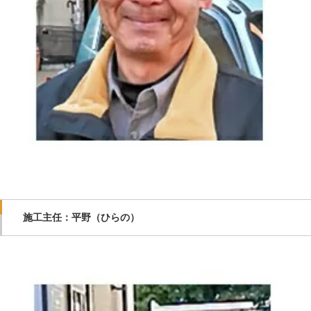
施工主任：平野（ひらの）