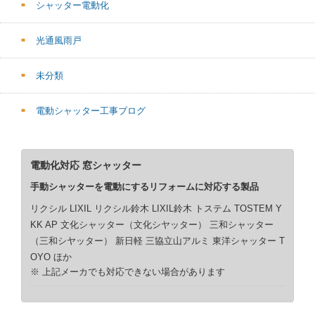
シャッター電動化
光通風雨戸
未分類
電動シャッター工事ブログ
電動化対応 窓シャッター
手動シャッターを電動にするリフォームに対応する製品
リクシル LIXIL リクシル鈴木 LIXIL鈴木 トステム TOSTEM Y
KK AP 文化シャッター（文化シヤッター） 三和シャッター
（三和シヤッター） 新日軽 三協立山アルミ 東洋シャッター T
OYO ほか
※ 上記メーカでも対応できない場合があります