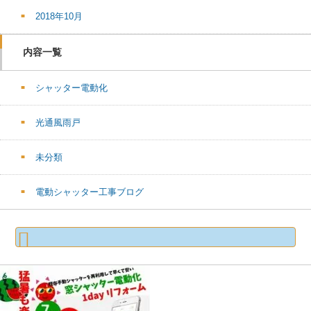
2018年10月
内容一覧
シャッター電動化
光通風雨戸
未分類
電動シャッター工事ブログ
検
索: