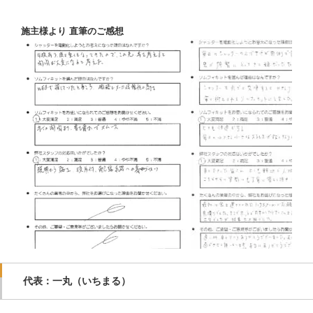
施主様より 直筆のご感想
代表：一丸（いちまる）