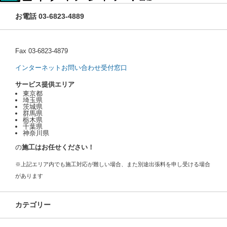
お電話 03-6823-4889
Fax 03-6823-4879
インターネットお問い合わせ受付窓口
サービス提供エリア
東京都
埼玉県
茨城県
群馬県
栃木県
千葉県
神奈川県
の
施工はお任せください！
※上記エリア内でも施工対応が難しい場合、また別途出張料を申し受ける場合
があります
カテゴリー