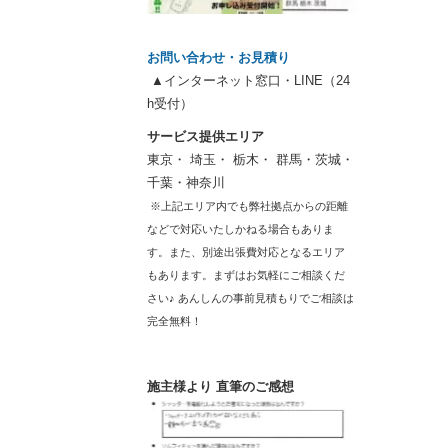
お問い合わせ・お見積り
▲インターネット窓口・LINE（24
h受付）
サービス提供エリア
東京・ 埼玉・ 栃木・ 群馬・茨城・
千葉・神奈川
※上記エリア内でも弊社拠点からの距離
などで対応いたしかねる場合もありま
す。また、別途出張費対応となるエリア
もあります。まずはお気軽にご相談くだ
さい♪ あんしんの事前見積もりでご相談は
完全無料！
施主様より 直筆のご感想