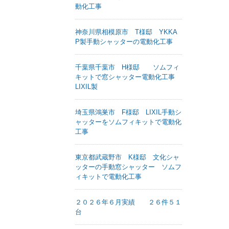
動化工事
神奈川県相模原市 T様邸 YKKA
P製手動シャッターの電動化工事
千葉県千葉市 H様邸 ソムフィ
キットで窓シャッター電動化工事
LIXIL製
埼玉県鴻巣市 F様邸 LIXIL手動シ
ャッターをソムフィキットで電動化
工事
東京都武蔵野市 K様邸 文化シャ
ッターの手動窓シャッター ソムフ
ィキットで電動化工事
２０２６年６月実績 ２６件５１
台