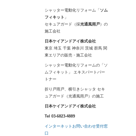
シャッター電動化リフォーム「
ソム
フィキット
」
セキュアガード（採
光通風雨戸
）の
施工会社
日本ケイアンドアイ株式会社
東京 埼玉 千葉 神奈川 茨城 群馬 関
東エリアの販売・施工会社
シャッター電動化リフォームの「ソ
ムフィキット」 エキスパートパー
トナー
折り戸雨戸、横引きシャッタ セキ
ュアガード（光通風雨戸）の施工
日本ケイアンドアイ株式会社
Tel 03-6823-4889
インターネットお問い合わせ受付窓
口