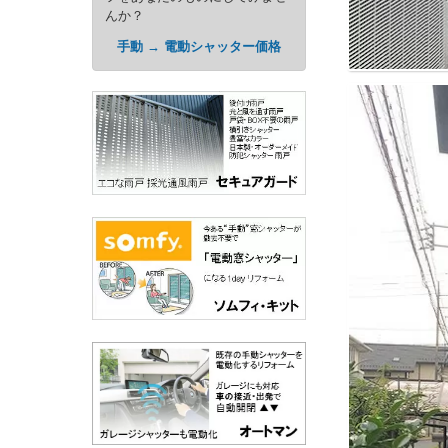
んか？
手動 → 電動シャッター価格