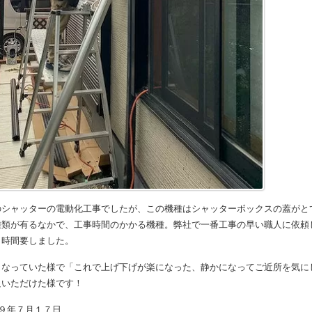
のシャッターの電動化工事でしたが、この機種はシャッターボックスの蓋がと
種類が有るなかで、工事時間のかかる機種。弊社で一番工事の早い職人に依頼
７時間要しました。
くなっていた様で「これで上げ下げが楽になった、静かになってご近所を気に
足いただけた様です！
９年７月１７日