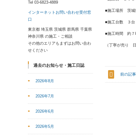
Tel
03-6823-4889
■施工場所 茨城
インターネットお問い合わせ受付窓
口
■施工台数 ３台
東京都 埼玉県 茨城県 群馬県 千葉県
■施工時間 約７
神奈川県 の施工・ご相談
その他のエリアもまずはお問い合わ
（丁寧が売り 
せください
過去のお知らせ・施工日誌
前の記
2026年8月
2026年7月
2026年6月
2026年5月