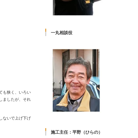
一丸相談役
ても狭く、いろい
しましたが、それ
しないで上げ下げ
施工主任：平野（ひらの）