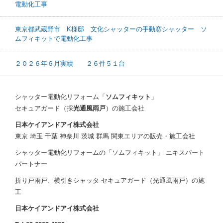
電動化工事
東京都武蔵野市 K様邸 文化シャッターの手動窓シャッター ソ
ムフィキットで電動化工事
２０２６年６月実績 ２６件５１台
シャッター電動化リフォーム「
ソムフィキット
」
セキュアガード（採
光通風雨戸
）の施工会社
日本ケイアンドアイ株式会社
東京 埼玉 千葉 神奈川 茨城 群馬 関東エリアの販売・施工会社
シャッター電動化リフォームの「ソムフィキット」 エキスパート
パートナー
折り戸雨戸、横引きシャッタ セキュアガード（光通風雨戸）の施
工
日本ケイアンドアイ株式会社