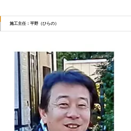
施工主任：平野（ひらの）