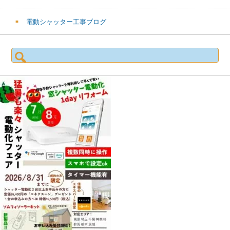
電動シャッター工事ブログ
検
索: