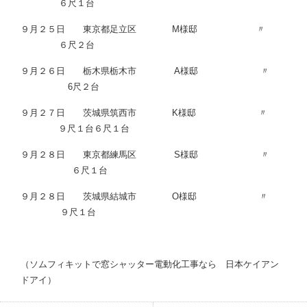
６尺１台
９月２５日 東京都足立区 M様邸 〃
６尺２台
９月２６日 栃木県栃木市 A様邸 〃
6尺２台
９月２７日 茨城県筑西市 K様邸 〃
９尺１台６尺１台
９月２８日 東京都練馬区 S様邸 〃
６尺１台
９月２８日 茨城県結城市 O様邸 〃
９尺１台
（ソムフィキットで窓シャッター電動化工事なら 日本ケイアン
ドアイ）