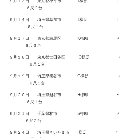
９月１３日 東京都小平市 T様邸 〃
６尺２台
９月１４日 埼玉県草加市 I様邸 〃
６尺１台
９月１７日 東京都練馬区 K様邸 〃
６尺３台
９月１８日 東京都世田谷区 O様邸 〃
６尺１台
９月１９日 埼玉県熊谷市 G様邸 〃
６尺１台
９月２０日 埼玉県越谷市 H様邸 〃
６尺１台
９月２１日 千葉県柏市 S様邸 〃
６尺２台
９月２４日 埼玉県さいたま市 I様邸 〃