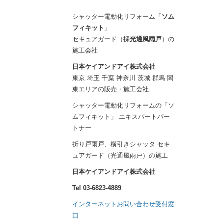
シャッター電動化リフォーム「
ソム
フィキット
」
セキュアガード（採
光通風雨戸
）の
施工会社
日本ケイアンドアイ株式会社
東京 埼玉 千葉 神奈川 茨城 群馬 関
東エリアの販売・施工会社
シャッター電動化リフォームの「ソ
ムフィキット」 エキスパートパー
トナー
折り戸雨戸、横引きシャッタ セキ
ュアガード（光通風雨戸）の施工
日本ケイアンドアイ株式会社
Tel 03-6823-4889
インターネットお問い合わせ受付窓
口