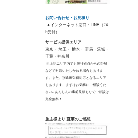
お問い合わせ・お見積り
▲インターネット窓口・LINE（24
h受付）
サービス提供エリア
東京・ 埼玉・ 栃木・ 群馬・茨城・
千葉・神奈川
※上記エリア内でも弊社拠点からの距離
などで対応いたしかねる場合もありま
す。また、別途出張費対応となるエリア
もあります。まずはお気軽にご相談くだ
さい♪ あんしんの事前見積もりでご相談は
完全無料！
施主様より 直筆のご感想