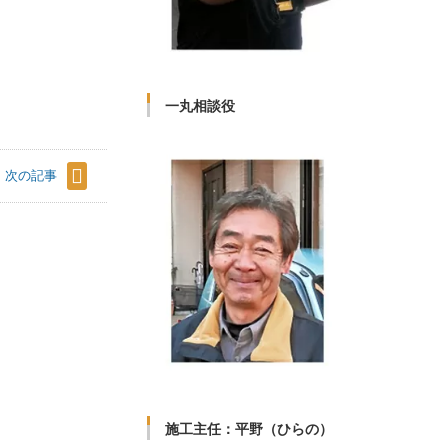
一丸相談役
次の記事
施工主任：平野（ひらの）