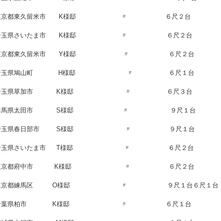
 東京都東久留米市 K様邸 〃 ６尺２台
 埼玉県さいたま市 K様邸 〃 ６尺２台
 東京都東久留米市 Y様邸 〃 ６尺２台
日 埼玉県鳩山町 H様邸 〃 ６尺１台
日 埼玉県草加市 K様邸 〃 ６尺３台
日 群馬県太田市 S様邸 〃 ９尺１台
日 埼玉県春日部市 S様邸 〃 ９尺１台
 埼玉県さいたま市 T様邸 〃 ６尺２台
日 東京都府中市 K様邸 〃 ６尺２台
 東京都練馬区 O様邸 〃 ９尺１台６尺１台
日 千葉県柏市 K様邸 〃 ６尺１台