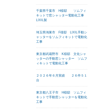
千葉県千葉市 H様邸 ソムフィ
キットで窓シャッター電動化工事
LIXIL製
埼玉県鴻巣市 F様邸 LIXIL手動シ
ャッターをソムフィキットで電動化
工事
東京都武蔵野市 K様邸 文化シャ
ッターの手動窓シャッター ソムフ
ィキットで電動化工事
２０２６年６月実績 ２６件５１
台
東京都八王子市 H様邸 ソムフィ
キットで手動窓シャッターを電動化
工事