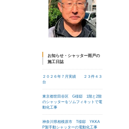
お知らせ・シャッター雨戸の
施工日誌
２０２６年７月実績 ２３件４３
台
東京都世田谷区 G様邸 1階と2階
のシャッターをソムフィキットで電
動化工事
神奈川県相模原市 T様邸 YKKA
P製手動シャッターの電動化工事