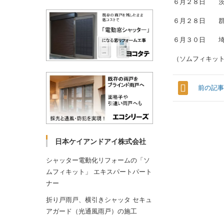
６月２８
６月２８
６月３０
（ソムフィキッ
前の記
日本ケイアンドアイ株式会社
シャッター電動化リフォームの「ソ
ムフィキット」 エキスパートパート
ナー
折り戸雨戸、横引きシャッタ セキュ
アガード（光通風雨戸）の施工