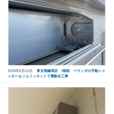
2026年5月21日
東京都練馬区 I様邸 ベランダの手動シャ
ッターもソムフィキットで電動化工事