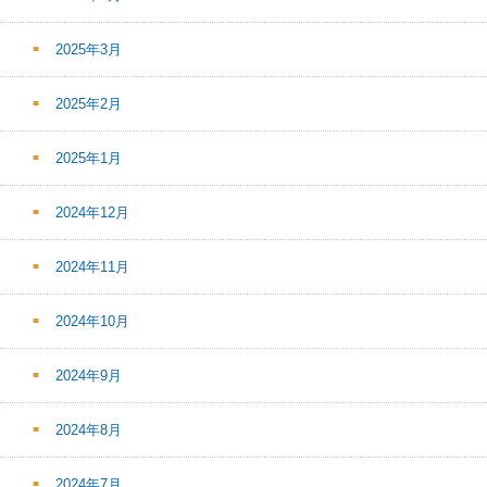
2025年3月
2025年2月
2025年1月
2024年12月
2024年11月
2024年10月
2024年9月
2024年8月
2024年7月