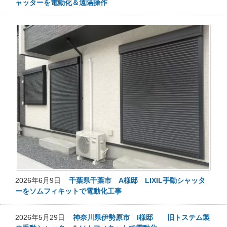
ャッターを電動化＆遠隔操作
2026年6月9日
千葉県千葉市 A様邸 LIXIL手動シャッタ
ーをソムフィキットで電動化工事
2026年5月29日
神奈川県伊勢原市 I様邸 旧トステム製