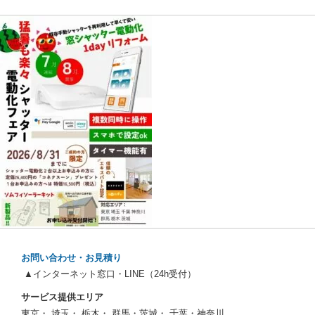
お問い合わせ・お見積り
▲インターネット窓口・LINE（24h受付）
サービス提供エリア
東京・ 埼玉・ 栃木・ 群馬・茨城・ 千葉・神奈川