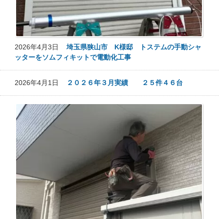
2026年4月3日
埼玉県狭山市 K様邸 トステムの手動シャ
ッターをソムフィキットで電動化工事
2026年4月1日
２０２６年３月実績 ２５件４６台