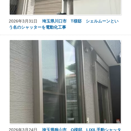
2026年3月31日
埼玉県川口市 T様邸 シェルムーンとい
う名のシャッターを電動化工事
2026年3月24日
埼玉県狭山市 O様邸 LIXIL手動シャッタ