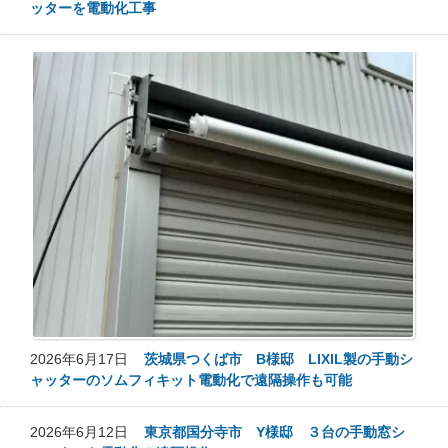
ッターを電動化工事
2026年6月17日
茨城県つくば市 B様邸 LIXIL製の手動シ
ャッターのソムフィキット電動化で遠隔操作も可能
2026年6月12日
東京都国分寺市 Y様邸 ３台の手動窓シ