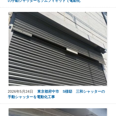
の手動シャッターもソムフィキットで電動化
2026年5月24日
東京都府中市 S様邸 三和シャッターの
手動シャッターを電動化工事