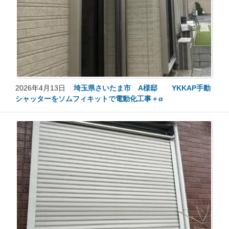
2026年4月13日
埼玉県さいたま市 A様邸 YKKAP手動
シャッターをソムフィキットで電動化工事＋α