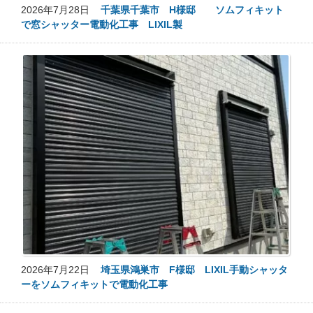
2026年7月28日
千葉県千葉市 H様邸 ソムフィキット
で窓シャッター電動化工事 LIXIL製
2026年7月22日
埼玉県鴻巣市 F様邸 LIXIL手動シャッタ
ーをソムフィキットで電動化工事