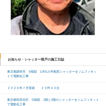
お知らせ・シャッター雨戸の施工日誌
東京都調布市 S様邸 LIXILの手動窓シャッターをソムフィキッ
トで電動化工事
２０２６年７月実績 ２３件４３台
東京都世田谷区 G様邸 1階と2階のシャッターをソムフィキット
で電動化工事