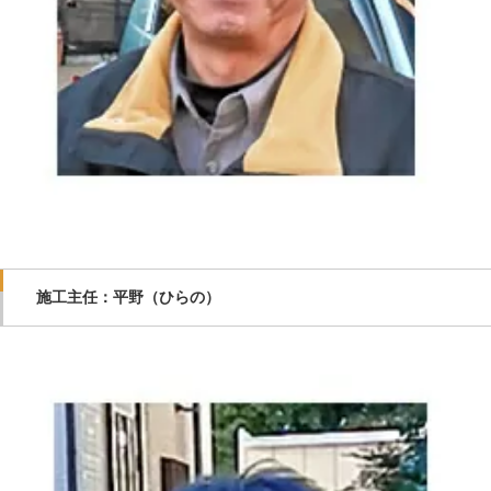
施工主任：平野（ひらの）