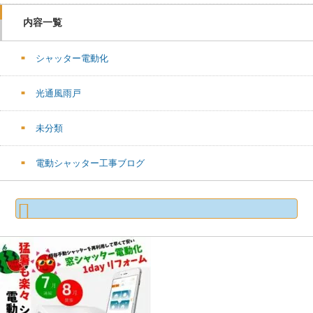
内容一覧
シャッター電動化
光通風雨戸
未分類
電動シャッター工事ブログ
検
索: