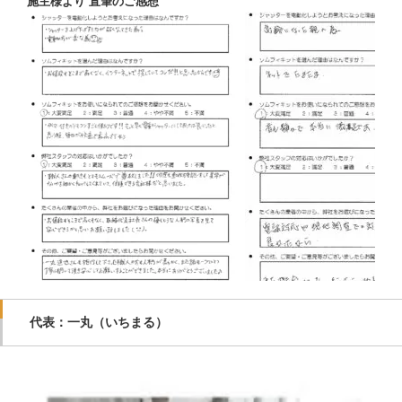
施主様より 直筆のご感想
代表：一丸（いちまる）