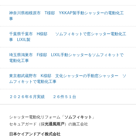
神奈川県相模原市 T様邸 YKKAP製手動シャッターの電動化工
事
千葉県千葉市 H様邸 ソムフィキットで窓シャッター電動化工
事 LIXIL製
埼玉県鴻巣市 F様邸 LIXIL手動シャッターをソムフィキットで
電動化工事
東京都武蔵野市 K様邸 文化シャッターの手動窓シャッター ソ
ムフィキットで電動化工事
２０２６年６月実績 ２６件５１台
シャッター電動化リフォーム「
ソムフィキット
」
セキュアガード（採
光通風雨戸
）の施工会社
日本ケイアンドアイ株式会社