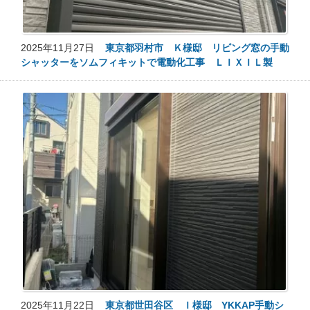
2025年11月27日
東京都羽村市 Ｋ様邸 リビング窓の手動
シャッターをソムフィキットで電動化工事 ＬＩＸＩＬ製
2025年11月22日
東京都世田谷区 Ｉ様邸 YKKAP手動シ