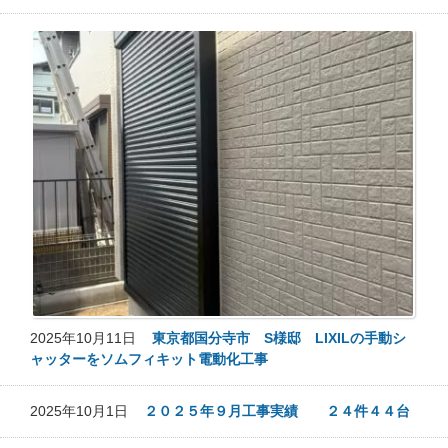
2025年10月11日
東京都国分寺市 S様邸 LIXILの手動シ
ャッターをソムフィキット電動化工事
2025年10月1日
２０２５年９月工事実績 ２４件４４台