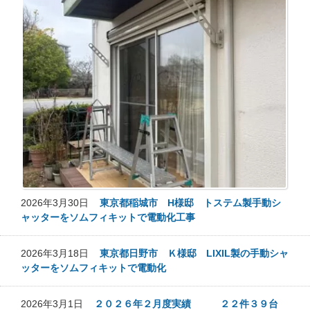
2026年3月30日
東京都稲城市 H様邸 トステム製手動シ
ャッターをソムフィキットで電動化工事
2026年3月18日
東京都日野市 Ｋ様邸 LIXIL製の手動シャ
ッターをソムフィキットで電動化
2026年3月1日
２０２６年２月度実績 ２２件３９台