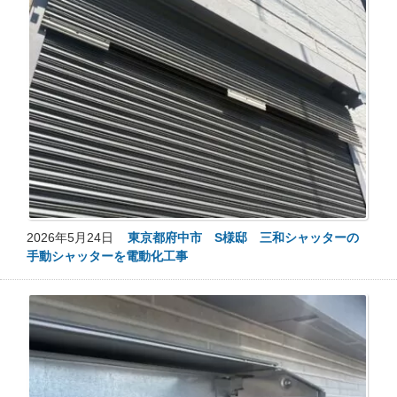
2026年5月24日
東京都府中市 S様邸 三和シャッターの
手動シャッターを電動化工事