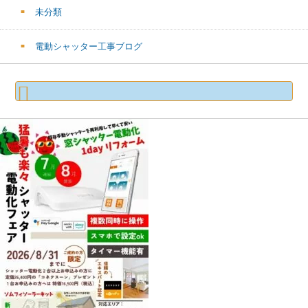
未分類
電動シャッター工事ブログ
検
索: