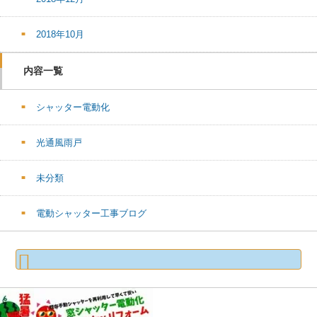
2018年10月
内容一覧
シャッター電動化
光通風雨戸
未分類
電動シャッター工事ブログ
検
索: