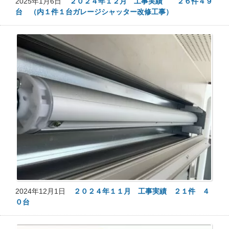
2025年1月6日
２０２４年１２月 工事実績 ２６件４９
台 （内１件１台ガレージシャッター改修工事）
2024年12月1日
２０２４年１１月 工事実績 ２１件 ４
０台