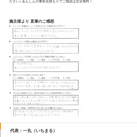
ださい♪ あんしんの事前見積もりでご相談は完全無料！
施主様より 直筆のご感想
代表：一丸（いちまる）