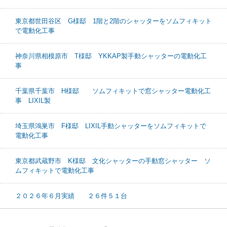
東京都世田谷区 G様邸 1階と2階のシャッターをソムフィキット
で電動化工事
神奈川県相模原市 T様邸 YKKAP製手動シャッターの電動化工
事
千葉県千葉市 H様邸 ソムフィキットで窓シャッター電動化工
事 LIXIL製
埼玉県鴻巣市 F様邸 LIXIL手動シャッターをソムフィキットで
電動化工事
東京都武蔵野市 K様邸 文化シャッターの手動窓シャッター ソ
ムフィキットで電動化工事
２０２６年６月実績 ２６件５１台