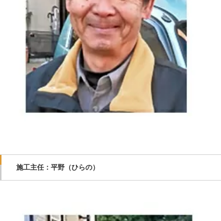
施工主任：平野（ひらの）