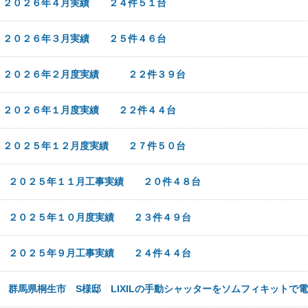
日
２０２６年４月実績 ２４件５１台
日
２０２６年３月実績 ２５件４６台
日
２０２６年２月度実績 ２２件３９台
日
２０２６年１月度実績 ２２件４４台
日
２０２５年１２月度実績 ２７件５０台
1日
２０２５年１１月工事実績 ２０件４８台
1日
２０２５年１０月度実績 ２３件４９台
1日
２０２５年９月工事実績 ２４件４４台
7日
群馬県桐生市 S様邸 LIXILの手動シャッターをソムフィキットで