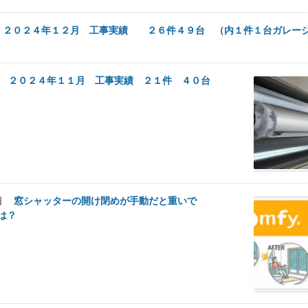
日
２０２４年１２月 工事実績 ２６件４９台 （内１件１台ガレー
1日
２０２４年１１月 工事実績 ２１件 ４０台
6日
窓シャッターの開け閉めが手動だと重いで
原因は？