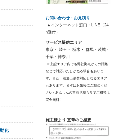
お問い合わせ・お見積り
▲インターネット窓口・LINE（24
h受付）
サービス提供エリア
東京・ 埼玉・ 栃木・ 群馬・茨城・
千葉・神奈川
※上記エリア内でも弊社拠点からの距離
などで対応いたしかねる場合もありま
す。また、別途出張費対応となるエリア
もあります。まずはお気軽にご相談くだ
さい♪ あんしんの事前見積もりでご相談は
完全無料！
施主様より 直筆のご感想
電動化