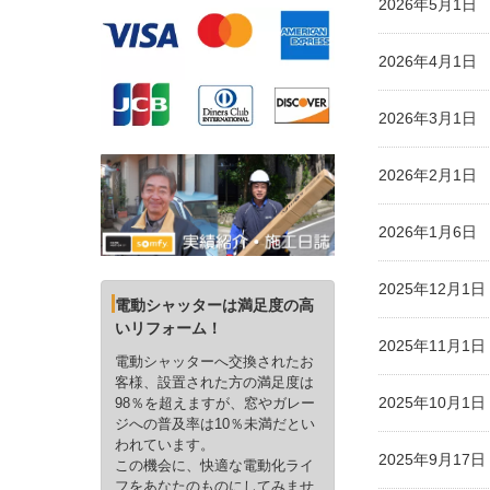
2026年5月1
2026年4月1
2026年3月1
2026年2月1
2026年1月6
2025年12月
電動シャッターは満足度の高
いリフォーム！
2025年11月
電動シャッターへ交換されたお
客様、設置された方の満足度は
2025年10月
98％を超えますが、窓やガレー
ジへの普及率は10％未満だとい
われています。
2025年9月1
この機会に、快適な電動化ライ
フをあなたのものにしてみませ