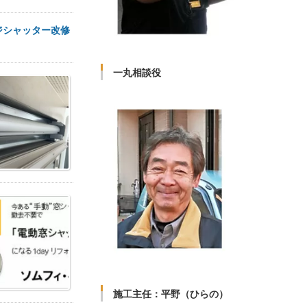
ジシャッター改修
一丸相談役
施工主任：平野（ひらの）