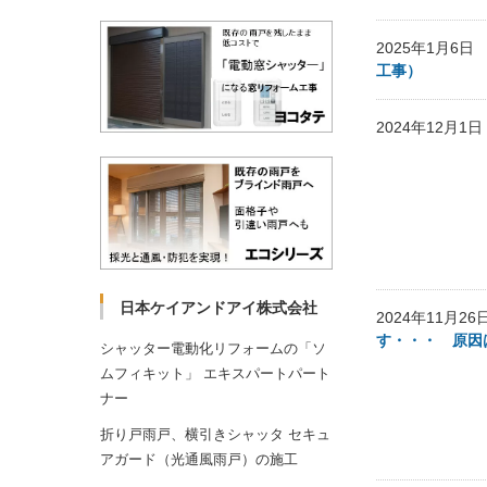
2025年1月6
工事）
2024年12月
日本ケイアンドアイ株式会社
2024年11月2
す・・・ 
シャッター電動化リフォームの「ソ
ムフィキット」 エキスパートパート
ナー
折り戸雨戸、横引きシャッタ セキュ
アガード（光通風雨戸）の施工