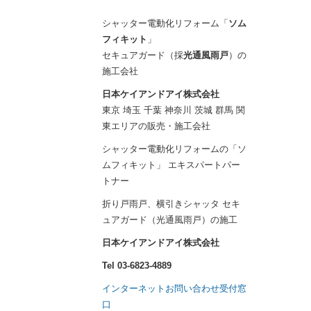
シャッター電動化リフォーム「
ソム
フィキット
」
セキュアガード（採
光通風雨戸
）の
施工会社
日本ケイアンドアイ株式会社
東京 埼玉 千葉 神奈川 茨城 群馬 関
東エリアの販売・施工会社
シャッター電動化リフォームの「ソ
ムフィキット」 エキスパートパー
トナー
折り戸雨戸、横引きシャッタ セキ
ュアガード（光通風雨戸）の施工
日本ケイアンドアイ株式会社
Tel 03-6823-4889
インターネットお問い合わせ受付窓
口