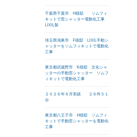
千葉県千葉市 H様邸 ソムフィ
キットで窓シャッター電動化工事
LIXIL製
埼玉県鴻巣市 F様邸 LIXIL手動シ
ャッターをソムフィキットで電動化
工事
東京都武蔵野市 K様邸 文化シャ
ッターの手動窓シャッター ソムフ
ィキットで電動化工事
２０２６年６月実績 ２６件５１
台
東京都八王子市 H様邸 ソムフィ
キットで手動窓シャッターを電動化
工事