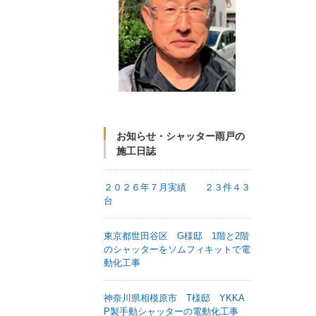
お知らせ・シャッター雨戸の
施工日誌
２０２６年７月実績 ２３件４３
台
東京都世田谷区 G様邸 1階と2階
のシャッターをソムフィキットで電
動化工事
神奈川県相模原市 T様邸 YKKA
P製手動シャッターの電動化工事